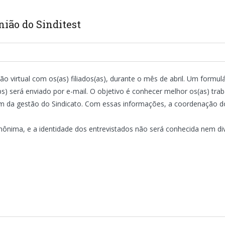
ião do Sinditest
ião virtual com os(as) filiados(as), durante o mês de abril. Um formul
beps) será enviado por e-mail. O objetivo é conhecer melhor os(as) tra
em da gestão do Sindicato. Com essas informações, a coordenação do
anônima, e a identidade dos entrevistados não será conhecida nem di