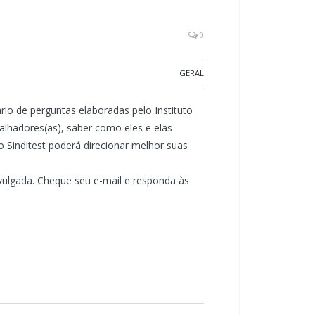
0
GERAL
ário de perguntas elaboradas pelo Instituto
balhadores(as), saber como eles e elas
 Sinditest poderá direcionar melhor suas
vulgada. Cheque seu e-mail e responda às