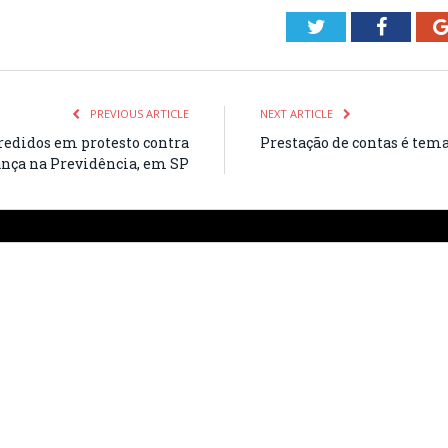
Twitter
Facebo
PREVIOUS ARTICLE
NEXT ARTICLE
redidos em protesto contra
Prestação de contas é tem
ça na Previdência, em SP