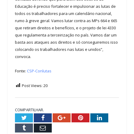
Educação é preciso fortalecer e impulsionar as lutas de
todos os trabalhadores para um calendário nacional,
rumo à greve geral. Vamos lutar contra as MPs 664 e 665
que retiram direitos e benefícios, e o projeto de lei 4330
que regulamenta a terceirização no país. Vamos dar um
basta aos ataques aos direitos e só conseguiremos isso
colocando os trabalhadores nas lutas e unidos”,
convoca.
Fonte:
CSP-Conlutas
Post Views:
20
COMPARTILHAR.
Twitter
Facebook
Google+
Pinterest
LinkedIn
Tumblr
Email