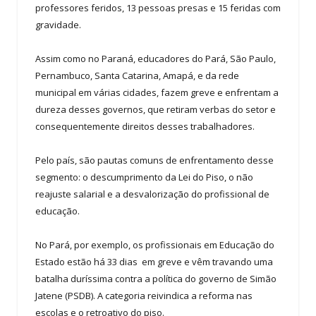
professores feridos, 13 pessoas presas e 15 feridas com
gravidade.
Assim como no Paraná, educadores do Pará, São Paulo,
Pernambuco, Santa Catarina, Amapá, e da rede
municipal em várias cidades, fazem greve e enfrentam a
dureza desses governos, que retiram verbas do setor e
consequentemente direitos desses trabalhadores.
Pelo país, são pautas comuns de enfrentamento desse
segmento: o descumprimento da Lei do Piso, o não
reajuste salarial e a desvalorização do profissional de
educação.
No Pará, por exemplo, os profissionais em Educação do
Estado estão há 33 dias em greve e vêm travando uma
batalha duríssima contra a política do governo de Simão
Jatene (PSDB). A categoria reivindica a reforma nas
escolas e o retroativo do piso.