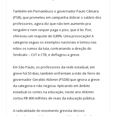
Também em Pernambuco o governador Paulo Câmara
(PSB), que prometeu em campanha dobrar o salário dos
professores, agora diz que não tem aumento pra
ninguém e nem sequer paga o piso, que é lei. Pior,
ofereceu um reajuste de 0,89%. Uma provocação! A
categoria seguiu os exemplos nacionais e tomou nas
mãos os rumos da luta, contrariando a direção do
Sindicato – CUT e CTB, e deflagrou a greve.
Em São Paulo, os professores da rede estadual, em
greve há 50 dias, também enfrentam a mão de ferro do
governador Geraldo Alckmin (PSDB) que ignora a greve
da categoria e não negocia. Aplicando em âmbito
estadual os cortes na educação, neste ano Alckmin
cortou R$ 800 milhões de reais da educação pública.
A radicalidade do movimento grevista desses