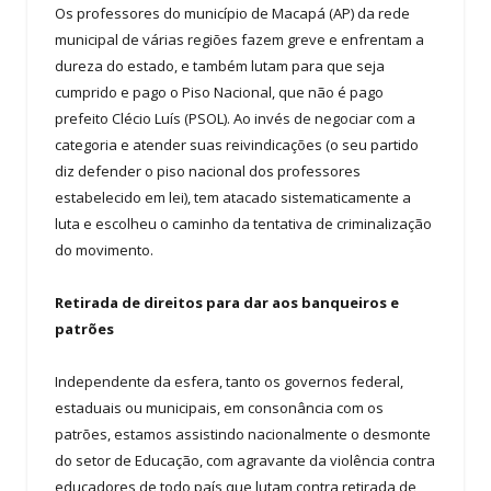
Os professores do município de Macapá (AP) da rede
municipal de várias regiões fazem greve e enfrentam a
dureza do estado, e também lutam para que seja
cumprido e pago o Piso Nacional, que não é pago
prefeito Clécio Luís (PSOL). Ao invés de negociar com a
categoria e atender suas reivindicações (o seu partido
diz defender o piso nacional dos professores
estabelecido em lei), tem atacado sistematicamente a
luta e escolheu o caminho da tentativa de criminalização
do movimento.
Retirada de direitos para dar aos banqueiros e
patrões
Independente da esfera, tanto os governos federal,
estaduais ou municipais, em consonância com os
patrões, estamos assistindo nacionalmente o desmonte
do setor de Educação, com agravante da violência contra
educadores de todo país que lutam contra retirada de