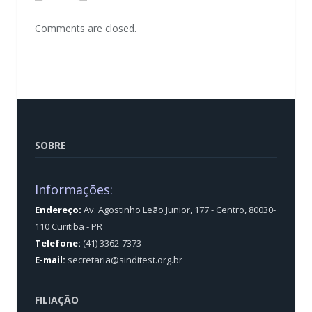
Comments are closed.
SOBRE
Informações:
Endereço:
Av. Agostinho Leão Junior, 177 - Centro, 80030-
110 Curitiba - PR
Telefone:
(41) 3362-7373
E-mail:
secretaria@sinditest.org.br
FILIAÇÃO