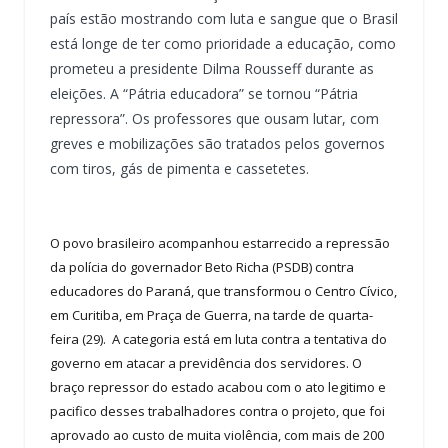
país estão mostrando com luta e sangue que o Brasil
está longe de ter como prioridade a educação, como
prometeu a presidente Dilma Rousseff durante as
eleições. A “Pátria educadora” se tornou “Pátria
repressora”. Os professores que ousam lutar, com
greves e mobilizações são tratados pelos governos
com tiros, gás de pimenta e cassetetes.
O povo brasileiro acompanhou estarrecido a repressão
da polícia do governador Beto Richa (PSDB) contra
educadores do Paraná, que transformou o Centro Cívico,
em Curitiba, em Praça de Guerra, na tarde de quarta-
feira (29). A categoria está em luta contra a tentativa do
governo em atacar a previdência dos servidores. O
braço repressor do estado acabou com o ato legitimo e
pacifico desses trabalhadores contra o projeto, que foi
aprovado ao custo de muita violência, com mais de 200