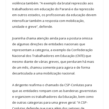
violência também. “A exemplo da brutal repressão aos
trabalhadores em educação do Paraná e da repressão
em outros estados, os profissionais da educação devem
intensificar também a resposta com mobilização,
unidade e greve”, defende.
Joaninha chama atenção ainda para a postura omissa
de algumas direções de entidades nacionais que
representam a categoria, a exemplo da Confederação
Nacional dos Trabalhadores em Educação (CNTE) que
mesmo diante de várias greves, que perduram há mais
de um mês, chamou somente para agora e de forma
desarticulada a uma mobilização nacional.
A dirigente reafirma o chamado da CSP-Conlutas para
que as entidades rompam com as bandeiras governistas
e organizem os trabalhadores da Educação, bem como
de outras categorias para uma greve geral. “A CSP-
Conlutas defende que para além dos setores de