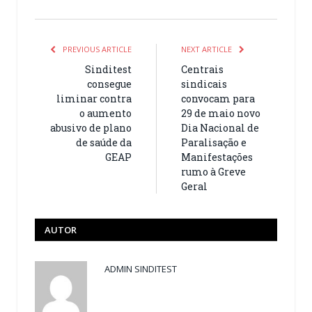
PREVIOUS ARTICLE
NEXT ARTICLE
Sinditest
Centrais
consegue
sindicais
liminar contra
convocam para
o aumento
29 de maio novo
abusivo de plano
Dia Nacional de
de saúde da
Paralisação e
GEAP
Manifestações
rumo à Greve
Geral
AUTOR
ADMIN SINDITEST