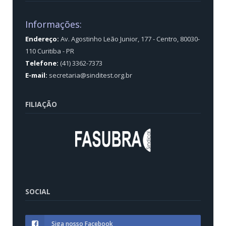
Informações:
Endereço:
Av. Agostinho Leão Junior, 177 - Centro, 80030-
110 Curitiba - PR
Telefone:
(41) 3362-7373
E-mail:
secretaria@sinditest.org.br
FILIAÇÃO
SOCIAL
Siga nosso Facebook