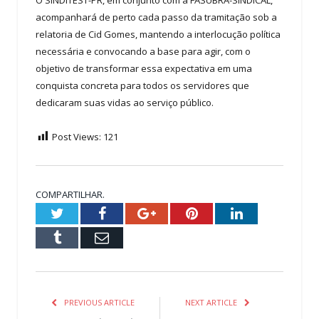
acompanhará de perto cada passo da tramitação sob a
relatoria de Cid Gomes, mantendo a interlocução política
necessária e convocando a base para agir, com o
objetivo de transformar essa expectativa em uma
conquista concreta para todos os servidores que
dedicaram suas vidas ao serviço público.
Post Views:
121
COMPARTILHAR.
Twitter
Facebook
Google+
Pinterest
LinkedIn
Tumblr
Email
PREVIOUS ARTICLE
NEXT ARTICLE