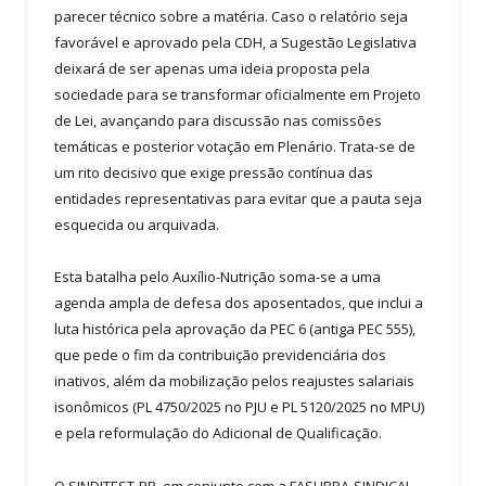
parecer técnico sobre a matéria. Caso o relatório seja
favorável e aprovado pela CDH, a Sugestão Legislativa
deixará de ser apenas uma ideia proposta pela
sociedade para se transformar oficialmente em Projeto
de Lei, avançando para discussão nas comissões
temáticas e posterior votação em Plenário. Trata-se de
um rito decisivo que exige pressão contínua das
entidades representativas para evitar que a pauta seja
esquecida ou arquivada.
Esta batalha pelo Auxílio-Nutrição soma-se a uma
agenda ampla de defesa dos aposentados, que inclui a
luta histórica pela aprovação da PEC 6 (antiga PEC 555),
que pede o fim da contribuição previdenciária dos
inativos, além da mobilização pelos reajustes salariais
isonômicos (PL 4750/2025 no PJU e PL 5120/2025 no MPU)
e pela reformulação do Adicional de Qualificação.
O SINDITEST-PR, em conjunto com a FASUBRA-SINDICAL,