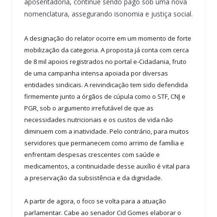
aposentadoria, continue sendo pago sob uma nova
nomenclatura, assegurando isonomia e justiça social.
A designação do relator ocorre em um momento de forte
mobilização da categoria. A proposta já conta com cerca
de 8 mil apoios registrados no portal e-Cidadania, fruto
de uma campanha intensa apoiada por diversas
entidades sindicais. A reivindicação tem sido defendida
firmemente junto a órgãos de cúpula como o STF, CNJ e
PGR, sob o argumento irrefutável de que as
necessidades nutricionais e os custos de vida não
diminuem com a inatividade. Pelo contrário, para muitos
servidores que permanecem como arrimo de família e
enfrentam despesas crescentes com saúde e
medicamentos, a continuidade desse auxílio é vital para
a preservação da subsistência e da dignidade.
A partir de agora, o foco se volta para a atuação
parlamentar. Cabe ao senador Cid Gomes elaborar o