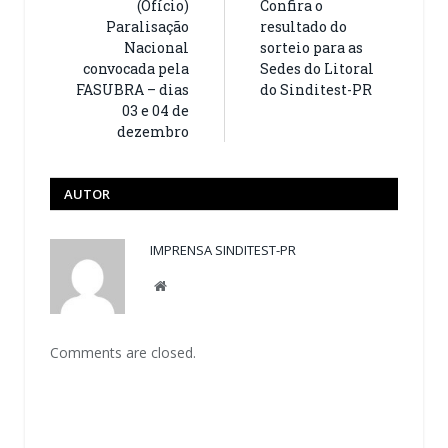
(Ofício)
Confira o
Paralisação
resultado do
Nacional
sorteio para as
convocada pela
Sedes do Litoral
FASUBRA – dias
do Sinditest-PR
03 e 04 de
dezembro
AUTOR
IMPRENSA SINDITEST-PR
Website
Comments are closed.