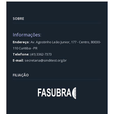
SOBRE
Informações:
Endereço:
Av. Agostinho Leão Junior, 177 - Centro, 80030-
110 Curitiba - PR
Telefone:
(41) 3362-7373
E-mail:
secretaria@sinditest.org.br
FILIAÇÃO