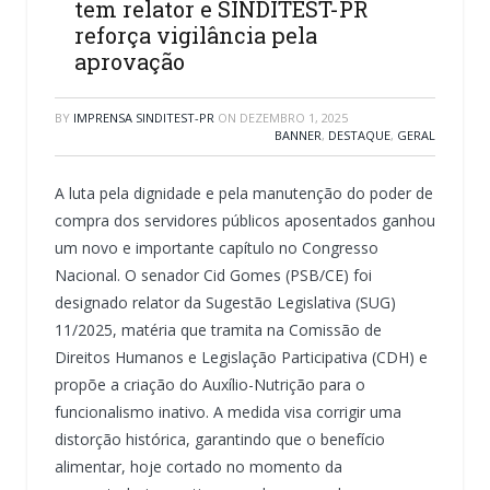
tem relator e SINDITEST-PR
reforça vigilância pela
aprovação
BY
IMPRENSA SINDITEST-PR
ON
DEZEMBRO 1, 2025
BANNER
,
DESTAQUE
,
GERAL
A luta pela dignidade e pela manutenção do poder de
compra dos servidores públicos aposentados ganhou
um novo e importante capítulo no Congresso
Nacional. O senador Cid Gomes (PSB/CE) foi
designado relator da Sugestão Legislativa (SUG)
11/2025, matéria que tramita na Comissão de
Direitos Humanos e Legislação Participativa (CDH) e
propõe a criação do Auxílio-Nutrição para o
funcionalismo inativo. A medida visa corrigir uma
distorção histórica, garantindo que o benefício
alimentar, hoje cortado no momento da