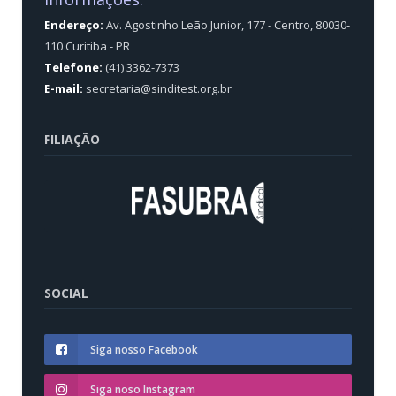
Endereço:
Av. Agostinho Leão Junior, 177 - Centro, 80030-
110 Curitiba - PR
Telefone:
(41) 3362-7373
E-mail:
secretaria@sinditest.org.br
FILIAÇÃO
SOCIAL
Siga nosso Facebook
Siga noso Instagram