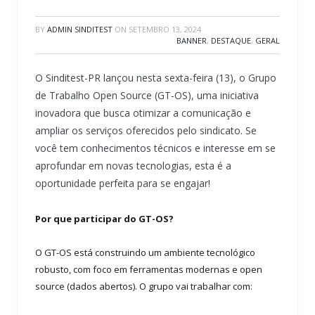
BY
ADMIN SINDITEST
ON
SETEMBRO 13, 2024
BANNER
,
DESTAQUE
,
GERAL
O Sinditest-PR lançou nesta sexta-feira (13), o Grupo
de Trabalho Open Source (GT-OS), uma iniciativa
inovadora que busca otimizar a comunicação e
ampliar os serviços oferecidos pelo sindicato. Se
você tem conhecimentos técnicos e interesse em se
aprofundar em novas tecnologias, esta é a
oportunidade perfeita para se engajar!
Por que participar do GT-OS?
O GT-OS está construindo um ambiente tecnológico
robusto, com foco em ferramentas modernas e open
source (dados abertos). O grupo vai trabalhar com: