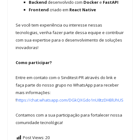
Backend
desenvolvido com
Docker
e
FastAPI
Frontend
criado em
React Native
Se você tem experiência ou interesse nessas
tecnologias, venha fazer parte dessa equipe e contribuir
com sua expertise para o desenvolvimento de soluções
inovadoras!
Como participar?
Entre em contato com o Sinditest-PR através do link e
faça parte do nosso grupo no WhatsApp para receber
mais informações:
!
https://chat.whatsapp.com/DGkQXGdo1nU8tzDHBlUhUS
Contamos com a sua participação para fortalecer nossa
comunidade tecnológica!
Post Views:
20