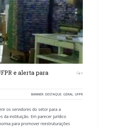
UFPR e alerta para
0
BANNER
,
DESTAQUE
,
GERAL
,
UFPR
rir os servidores do setor para a
da instituição. Em parecer jurídico
tonomia para promover reestruturações