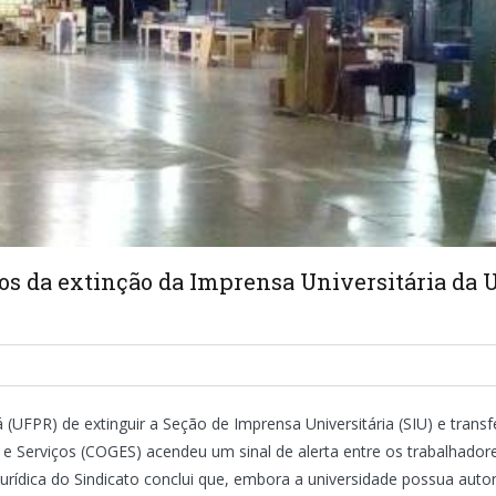
cos da extinção da Imprensa Universitária da 
(UFPR) de extinguir a Seção de Imprensa Universitária (SIU) e transfe
 Serviços (COGES) acendeu um sinal de alerta entre os trabalhadores 
jurídica do Sindicato conclui que, embora a universidade possua au