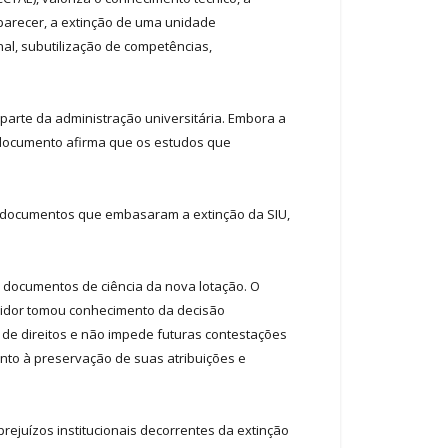
 parecer, a extinção de uma unidade
al, subutilização de competências,
parte da administração universitária. Embora a
o documento afirma que os estudos que
os documentos que embasaram a extinção da SIU,
s documentos de ciência da nova lotação. O
vidor tomou conhecimento da decisão
 de direitos e não impede futuras contestações
nto à preservação de suas atribuições e
rejuízos institucionais decorrentes da extinção