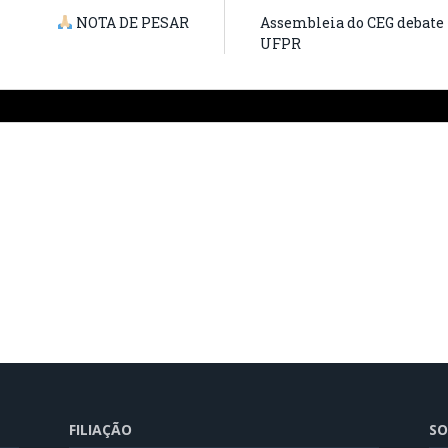
NOTA DE PESAR
Assembleia do CEG debate 
UFPR
FILIAÇÃO
SO