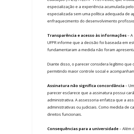
especialização e a experiência acumulada pelos
especializada sem uma política adequada de ap
enfraquecimento do desenvolvimento profissio
Transparência e acesso às informações
– A
UFPR informe que a decisão foi baseada em est
fundamentaram a medida não foram apresentad
Diante disso, o parecer considera legítimo qu
permitindo maior controle social e acompanha
Assinatura não significa concordância
– Uma
parecer esclarece que a assinatura possui ca
administrativa. A assessoria enfatiza que a as
administrativas ou judiciais. Como medida de 
direitos funcionais.
Consequências para a universidade
– Além d