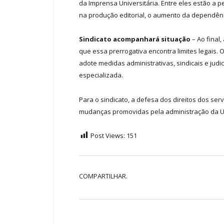
da Imprensa Universitária. Entre eles estão a
na produção editorial, o aumento da dependênci
Sindicato acompanhará situação
– Ao final
que essa prerrogativa encontra limites legai
adote medidas administrativas, sindicais e jud
especializada.
Para o sindicato, a defesa dos direitos dos ser
mudanças promovidas pela administração da U
Post Views:
151
COMPARTILHAR.