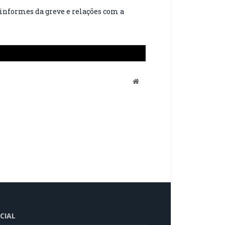
informes da greve e relações com a
Website
CIAL