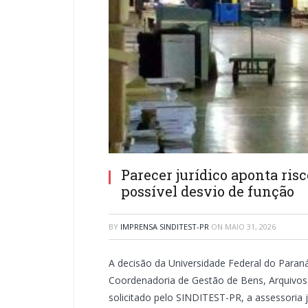
Parecer jurídico aponta ris
possível desvio de função
BY
IMPRENSA SINDITEST-PR
ON
MAIO 31, 2026
A decisão da Universidade Federal do Paraná 
Coordenadoria de Gestão de Bens, Arquivos e
solicitado pelo SINDITEST-PR, a assessoria 