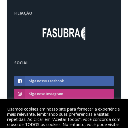
FILIAÇÃO
SOCIAL
Siga nosso Facebook
Siga noso Instagram
Siga nosso YouTube
Usamos cookies em nosso site para fornecer a experiência
mais relevante, lembrando suas preferências e visitas
repetidas. Ao clicar em “Aceitar todos”, você concorda com
o uso de TODOS os cookies. No entanto, você pode visitar