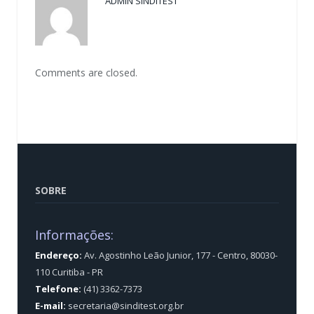
ADMIN SINDITEST
Comments are closed.
SOBRE
Informações:
Endereço:
Av. Agostinho Leão Junior, 177 - Centro, 80030-
110 Curitiba - PR
Telefone:
(41) 3362-7373
E-mail:
secretaria@sinditest.org.br