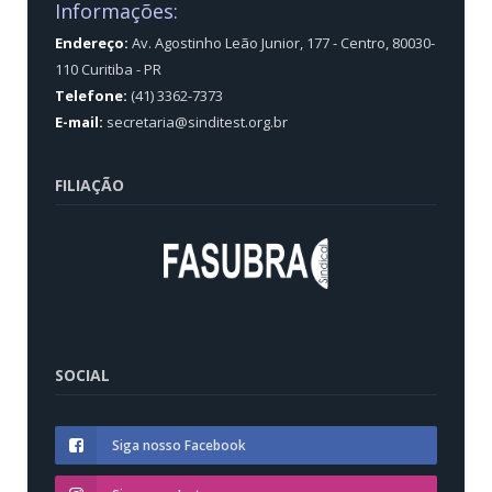
Informações:
Endereço:
Av. Agostinho Leão Junior, 177 - Centro, 80030-
110 Curitiba - PR
Telefone:
(41) 3362-7373
E-mail:
secretaria@sinditest.org.br
FILIAÇÃO
SOCIAL
Siga nosso Facebook