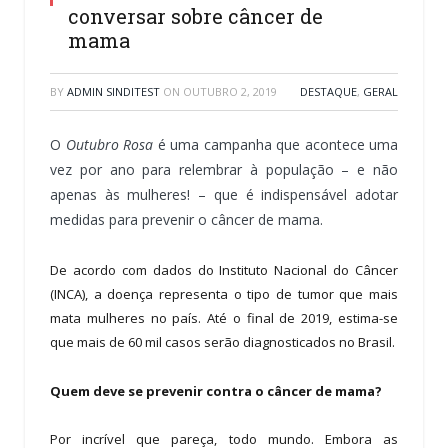
conversar sobre câncer de
mama
BY
ADMIN SINDITEST
ON
OUTUBRO 2, 2019
DESTAQUE
,
GERAL
O
Outubro Rosa
é uma campanha que acontece uma
vez por ano para relembrar à população – e não
apenas às mulheres! – que é indispensável adotar
medidas para prevenir o câncer de mama.
De acordo com dados do Instituto Nacional do Câncer
(INCA), a doença representa o tipo de tumor que mais
mata mulheres no país. Até o final de 2019, estima-se
que mais de 60 mil casos serão diagnosticados no Brasil.
Quem deve se prevenir contra o câncer de mama?
Por incrível que pareça, todo mundo. Embora as