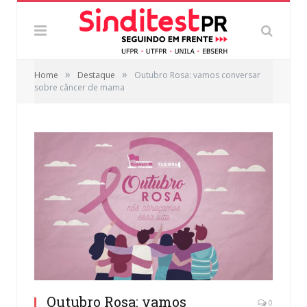
»
»
Home
Destaque
Outubro Rosa: vamos conversar
sobre câncer de mama
Outubro Rosa: vamos
0