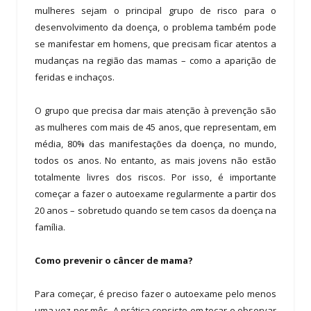
mulheres sejam o principal grupo de risco para o
desenvolvimento da doença, o problema também pode
se manifestar em homens, que precisam ficar atentos a
mudanças na região das mamas – como a aparição de
feridas e inchaços.
O grupo que precisa dar mais atenção à prevenção são
as mulheres com mais de 45 anos, que representam, em
média, 80% das manifestações da doença, no mundo,
todos os anos. No entanto, as mais jovens não estão
totalmente livres dos riscos. Por isso, é importante
começar a fazer o autoexame regularmente a partir dos
20 anos – sobretudo quando se tem casos da doença na
família.
Como prevenir o câncer de mama?
Para começar, é preciso fazer o autoexame pelo menos
uma vez por mês. A prática consiste em tocar e observar