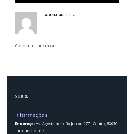
ADMIN SINDITEST
Comments are closed.
SOBRE
Informações:
Endereço:
Av. Agostinho Leão Junior, 177 - Centro, 80030-
110 Curitiba - PR