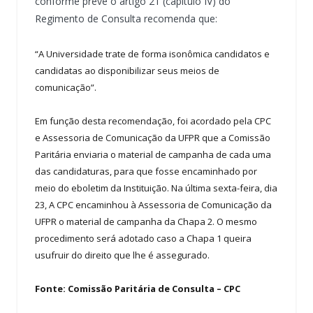
conforme prevê o artigo 21 (capitulo IV) do
Regimento de Consulta recomenda que:
“A Universidade trate de forma isonômica candidatos e
candidatas ao disponibilizar seus meios de
comunicação”.
Em função desta recomendação, foi acordado pela CPC
e Assessoria de Comunicação da UFPR que a Comissão
Paritária enviaria o material de campanha de cada uma
das candidaturas, para que fosse encaminhado por
meio do eboletim da Instituição. Na última sexta-feira, dia
23, A CPC encaminhou à Assessoria de Comunicação da
UFPR o material de campanha da Chapa 2. O mesmo
procedimento será adotado caso a Chapa 1 queira
usufruir do direito que lhe é assegurado.
Fonte: Comissão Paritária de Consulta – CPC