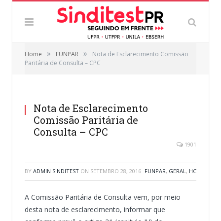
»
»
Home
FUNPAR
Nota de Esclarecimento Comissão
Paritária de Consulta – CPC
Nota de Esclarecimento
Comissão Paritária de
Consulta – CPC
1901
BY
ADMIN SINDITEST
ON
SETEMBRO 28, 2016
FUNPAR
,
GERAL
,
HC
A Comissão Paritária de Consulta vem, por meio
desta nota de esclarecimento, informar que