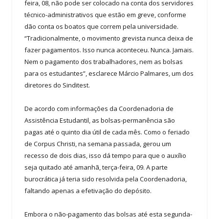
feira, 08, não pode ser colocado na conta dos servidores
técnico-administrativos que estão em greve, conforme
dão conta os boatos que correm pela universidade.
“Tradicionalmente, o movimento grevista nunca deixa de
fazer pagamentos. Isso nunca aconteceu. Nunca. Jamais.
Nem o pagamento dos trabalhadores, nem as bolsas
para os estudantes”, esclarece Márcio Palmares, um dos
diretores do Sinditest.
De acordo com informações da Coordenadoria de
Assistência Estudantil, as bolsas-permanência são
pagas até o quinto dia útil de cada mês. Como o feriado
de Corpus Christi, na semana passada, gerou um
recesso de dois dias, isso dá tempo para que o auxílio
seja quitado até amanhã, terça-feira, 09. A parte
burocrática já teria sido resolvida pela Coordenadoria,
faltando apenas a efetivação do depósito.
Embora o não-pagamento das bolsas até esta segunda-