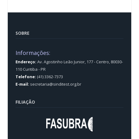
SOBRE
Informações:
Endereço:
Av. Agostinho Leão Junior, 177 - Centro, 80030-
110 Curitiba - PR
Telefone:
(41) 3362-7373
E-mail:
secretaria@sinditest.org.br
FILIAÇÃO