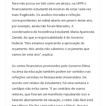
feira não possa ser tido como um atraso, na UFPR o
financiamento estudantil dá mostras de estar cada vez
mais fragilizado. Os auxílios-moradia e refeição
correspondentes ao edital aberto em janeiro deste ano,
por exemplo, ainda não foram liberados. A
coordenadora de Assistência Estudantil, Maria Aparecida
Zanetti, diz que a responsabilidade é do Governo
Federal. “Nós estamos esperando a aprovação do
orçamento. Nós ainda não sabemos o orçamento que
vamos ter este ano”, explica.
Os cortes financeiros promovidos pelo Governo Dilma
na área da educação também podem ser sentidos nas
refeições servidas no Restaurante Universitário. De
acordo com relatos de estudantes, há uma semana o
cardápio não inclui carne. “E ao contrário de outros
reitores, que fizeram um manifesto repudiando isso e
falando abertamente da situação, o reitor Zaki Akel está
em silêncio. Ele fez campanha para a Dilma”, dispara