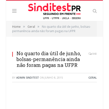
»
»
Home
Geral
No quarto dia útil de junho, bolsas-
permanência ainda não foram pagas na UFPR
No quarto dia útil de junho,
840
bolsas-permanência ainda
não foram pagas na UFPR
BY
ADMIN SINDITEST
ON
JUNHO 8, 2015
GERAL