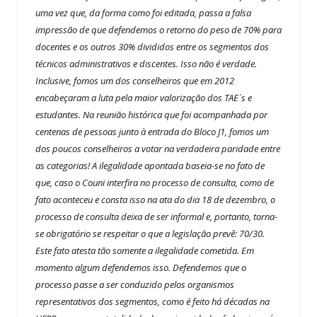
uma vez que, da forma como foi editada, passa a falsa
impressão de que defendemos o retorno do peso de 70% para
docentes e os outros 30% divididos entre os segmentos dos
técnicos administrativos e discentes. Isso não é verdade.
Inclusive, fomos um dos conselheiros que em 2012
encabeçaram a luta pela maior valorização dos TAE`s e
estudantes. Na reunião histórica que foi acompanhada por
centenas de pessoas junto à entrada do Bloco J1, fomos um
dos poucos conselheiros a votar na verdadeira paridade entre
as categorias! A ilegalidade apontada baseia-se no fato de
que, caso o Couni interfira no processo de consulta, como de
fato aconteceu e consta isso na ata do dia 18 de dezembro, o
processo de consulta deixa de ser informal e, portanto, torna-
se obrigatório se respeitar o que a legislação prevê: 70/30.
Este fato atesta tão somente a ilegalidade cometida. Em
momento algum defendemos isso. Defendemos que o
processo passe a ser conduzido pelos organismos
representativos dos segmentos, como é feito há décadas na