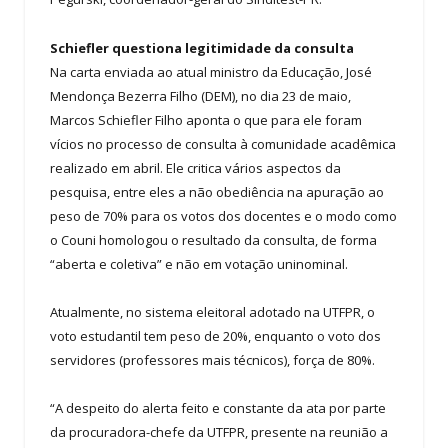
Schiefler questiona legitimidade da consulta
Na carta enviada ao atual ministro da Educação, José
Mendonça Bezerra Filho (DEM), no dia 23 de maio,
Marcos Schiefler Filho aponta o que para ele foram
vícios no processo de consulta à comunidade acadêmica
realizado em abril. Ele critica vários aspectos da
pesquisa, entre eles a não obediência na apuração ao
peso de 70% para os votos dos docentes e o modo como
o Couni homologou o resultado da consulta, de forma
“aberta e coletiva” e não em votação uninominal.
Atualmente, no sistema eleitoral adotado na UTFPR, o
voto estudantil tem peso de 20%, enquanto o voto dos
servidores (professores mais técnicos), força de 80%.
“A despeito do alerta feito e constante da ata por parte
da procuradora-chefe da UTFPR, presente na reunião a