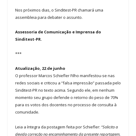
Nos próximos dias, o Sinditest-PR chamará uma
assembleia para debater o assunto.
Assessoria de Comunicação e Imprensa do
Sinditest-PR.
***
Atualização, 22 de junho
O professor Marcos Schiefler Filho manifestou-se nas
redes sociais e criticou a “falsa impressão” passada pelo
Sinditest-PR no texto acima. Segundo ele, em nenhum
momento seu grupo defende o retorno do peso de 70%
para os votos dos docentes no processo de consulta à
comunidade.
Leia a íntegra da postagem feita por Schiefler:
“Solicito a
devida correção no encaminhamento da presente reportagem,