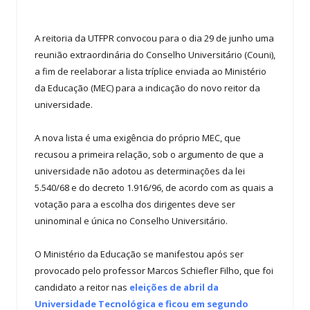
A reitoria da UTFPR convocou para o dia 29 de junho uma
reunião extraordinária do Conselho Universitário (Couni),
a fim de reelaborar a lista tríplice enviada ao Ministério
da Educação (MEC) para a indicação do novo reitor da
universidade.
A nova lista é uma exigência do próprio MEC, que
recusou a primeira relação, sob o argumento de que a
universidade não adotou as determinações da lei
5.540/68 e do decreto 1.916/96, de acordo com as quais a
votação para a escolha dos dirigentes deve ser
uninominal e única no Conselho Universitário.
O Ministério da Educação se manifestou após ser
provocado pelo professor Marcos Schiefler Filho, que foi
candidato a reitor nas
eleições de abril da
Universidade Tecnológica e ficou em segundo