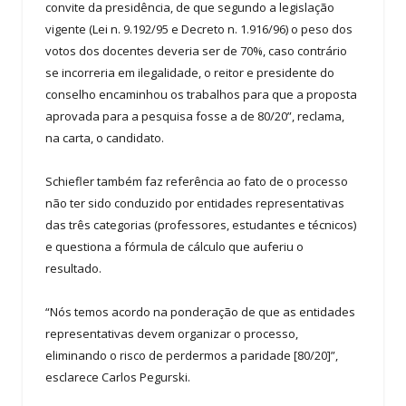
convite da presidência, de que segundo a legislação
vigente (Lei n. 9.192/95 e Decreto n. 1.916/96) o peso dos
votos dos docentes deveria ser de 70%, caso contrário
se incorreria em ilegalidade, o reitor e presidente do
conselho encaminhou os trabalhos para que a proposta
aprovada para a pesquisa fosse a de 80/20”, reclama,
na carta, o candidato.
Schiefler também faz referência ao fato de o processo
não ter sido conduzido por entidades representativas
das três categorias (professores, estudantes e técnicos)
e questiona a fórmula de cálculo que auferiu o
resultado.
“Nós temos acordo na ponderação de que as entidades
representativas devem organizar o processo,
eliminando o risco de perdermos a paridade [80/20]”,
esclarece Carlos Pegurski.