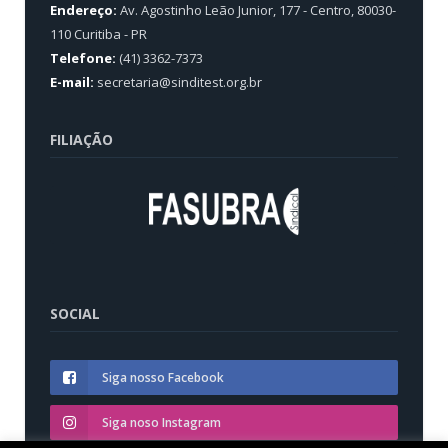
Endereço:
Av. Agostinho Leão Junior, 177 - Centro, 80030-
110 Curitiba - PR
Telefone:
(41) 3362-7373
E-mail:
secretaria@sinditest.org.br
FILIAÇÃO
SOCIAL
Siga nosso Facebook
Siga noso Instagram