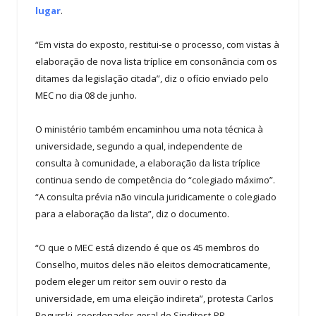
lugar
.
“Em vista do exposto, restitui-se o processo, com vistas à
elaboração de nova lista tríplice em consonância com os
ditames da legislação citada”, diz o ofício enviado pelo
MEC no dia 08 de junho.
O ministério também encaminhou uma nota técnica à
universidade, segundo a qual, independente de
consulta à comunidade, a elaboração da lista tríplice
continua sendo de competência do “colegiado máximo”.
“A consulta prévia não vincula juridicamente o colegiado
para a elaboração da lista”, diz o documento.
“O que o MEC está dizendo é que os 45 membros do
Conselho, muitos deles não eleitos democraticamente,
podem eleger um reitor sem ouvir o resto da
universidade, em uma eleição indireta”, protesta Carlos
Pegurski, coordenador-geral do Sinditest-PR.