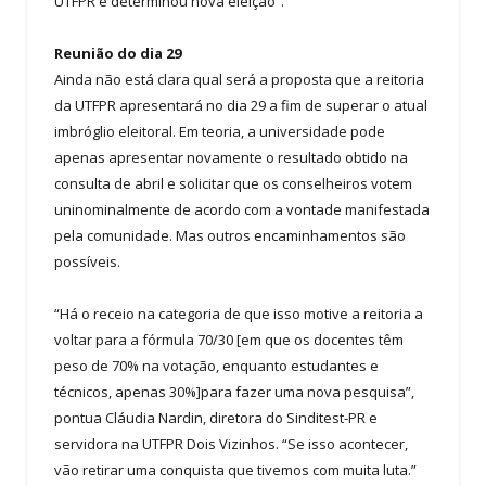
UTFPR e determinou nova eleição”.
Reunião do dia 29
Ainda não está clara qual será a proposta que a reitoria
da UTFPR apresentará no dia 29 a fim de superar o atual
imbróglio eleitoral. Em teoria, a universidade pode
apenas apresentar novamente o resultado obtido na
consulta de abril e solicitar que os conselheiros votem
uninominalmente de acordo com a vontade manifestada
pela comunidade. Mas outros encaminhamentos são
possíveis.
“Há o receio na categoria de que isso motive a reitoria a
voltar para a fórmula 70/30 [em que os docentes têm
peso de 70% na votação, enquanto estudantes e
técnicos, apenas 30%]para fazer uma nova pesquisa”,
pontua Cláudia Nardin, diretora do Sinditest-PR e
servidora na UTFPR Dois Vizinhos. “Se isso acontecer,
vão retirar uma conquista que tivemos com muita luta.”