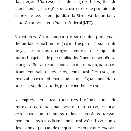
das peças. São resquícios de sangue, fezes, fios de
cabelo, bolor, secreções ou cheiro forte de produtos de
limpeza. A assessoria jurídica do Sinditest denunciou a
situação ao Ministério Público Federal (MPF).
A contaminação da rouparia é só um dos problemas,
denunciam trabalhadores(as) do Hospital. Há sumiço de
peças, atraso nas entregas e entrega de roupas de
outros hospitais, de pior qualidade. Como consequência,
cirurgias são canceladas por falta de rouparia, pacientes
ficam sem toalha, e os leitos, sem lençol. Certa vez, um
enxoval inteiro foi manchado com água sanitária e
precisou ser descartado, porque mudou de cor.
“A empresa terceirizada tem três horários diários de
entrega das roupas, mas sempre tem atraso, e muitas
vezes não são cumpridos todos os horários. Nesses
momentos, os leitos ficam sem lençol. Além disso, nunca
devolvem a quantidade de quilos de roupa que levaram.