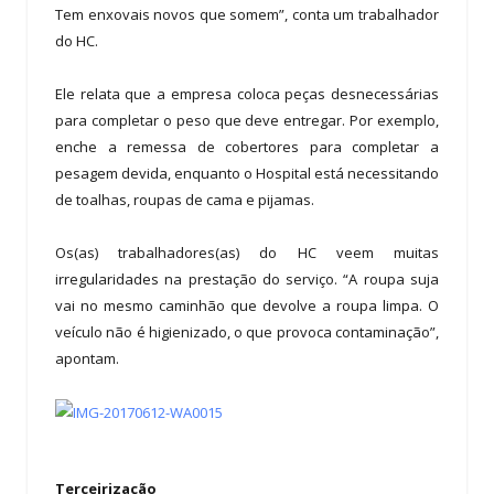
Tem enxovais novos que somem”, conta um trabalhador
do HC.
Ele relata que a empresa coloca peças desnecessárias
para completar o peso que deve entregar. Por exemplo,
enche a remessa de cobertores para completar a
pesagem devida, enquanto o Hospital está necessitando
de toalhas, roupas de cama e pijamas.
Os(as) trabalhadores(as) do HC veem muitas
irregularidades na prestação do serviço. “A roupa suja
vai no mesmo caminhão que devolve a roupa limpa. O
veículo não é higienizado, o que provoca contaminação”,
apontam.
Terceirização