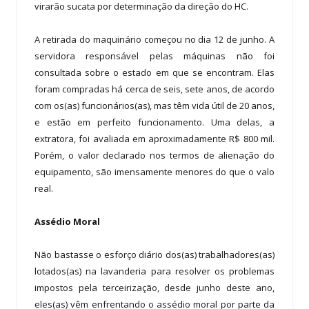
virarão sucata por determinação da direção do HC.
A retirada do maquinário começou no dia 12 de junho. A
servidora responsável pelas máquinas não foi
consultada sobre o estado em que se encontram. Elas
foram compradas há cerca de seis, sete anos, de acordo
com os(as) funcionários(as), mas têm vida útil de 20 anos,
e estão em perfeito funcionamento. Uma delas, a
extratora, foi avaliada em aproximadamente R$ 800 mil.
Porém, o valor declarado nos termos de alienação do
equipamento, são imensamente menores do que o valo
real.
Assédio Moral
Não bastasse o esforço diário dos(as) trabalhadores(as)
lotados(as) na lavanderia para resolver os problemas
impostos pela terceirização, desde junho deste ano,
eles(as) vêm enfrentando o assédio moral por parte da