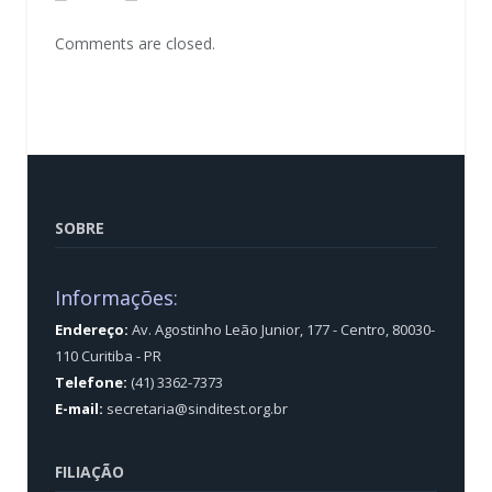
Comments are closed.
SOBRE
Informações:
Endereço:
Av. Agostinho Leão Junior, 177 - Centro, 80030-
110 Curitiba - PR
Telefone:
(41) 3362-7373
E-mail:
secretaria@sinditest.org.br
FILIAÇÃO