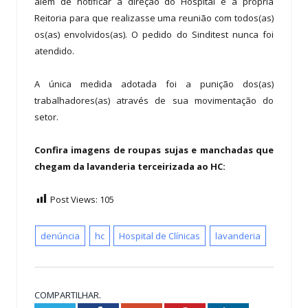
além de notificar a direção do Hospital e a própria
Reitoria para que realizasse uma reunião com todos(as)
os(as) envolvidos(as). O pedido do Sinditest nunca foi
atendido.
A única medida adotada foi a punição dos(as)
trabalhadores(as) através de sua movimentação do
setor.
Confira imagens de roupas sujas e manchadas que
chegam da lavanderia terceirizada ao HC:
Post Views:
105
denúncia
hc
Hospital de Clínicas
lavanderia
COMPARTILHAR.