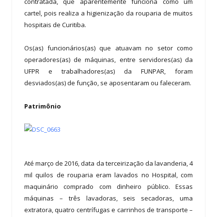
contratada, que aparentemente funciona como um
cartel, pois realiza a higienização da rouparia de muitos
hospitais de Curitiba.
Os(as) funcionários(as) que atuavam no setor como
operadores(as) de máquinas, entre servidores(as) da
UFPR e trabalhadores(as) da FUNPAR, foram
desviados(as) de função, se aposentaram ou faleceram.
Patrimônio
Até março de 2016, data da terceirização da lavanderia, 4
mil quilos de rouparia eram lavados no Hospital, com
maquinário comprado com dinheiro público. Essas
máquinas – três lavadoras, seis secadoras, uma
extratora, quatro centrífugas e carrinhos de transporte –