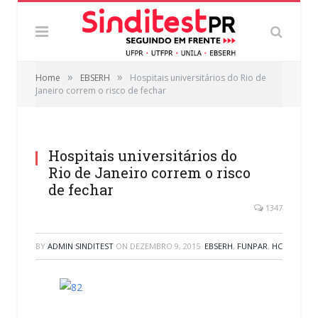
»
»
Home
EBSERH
Hospitais universitários do Rio de
Janeiro correm o risco de fechar
Hospitais universitários do
Rio de Janeiro correm o risco
de fechar
1347
BY
ADMIN SINDITEST
ON
DEZEMBRO 9, 2015
EBSERH
,
FUNPAR
,
HC