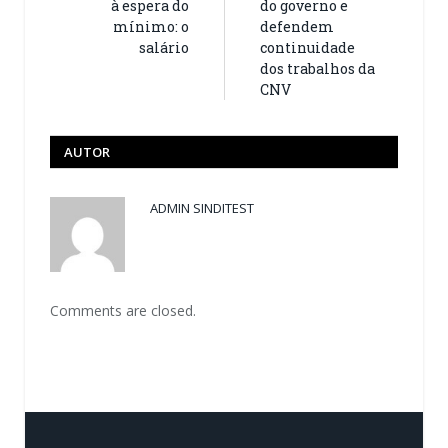
à espera do
do governo e
mínimo: o
defendem
salário
continuidade
dos trabalhos da
CNV
AUTOR
ADMIN SINDITEST
Comments are closed.