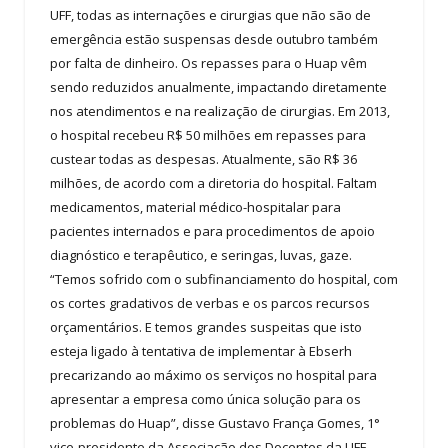
UFF, todas as internações e cirurgias que não são de
emergência estão suspensas desde outubro também
por falta de dinheiro. Os repasses para o Huap vêm
sendo reduzidos anualmente, impactando diretamente
nos atendimentos e na realização de cirurgias. Em 2013,
o hospital recebeu R$ 50 milhões em repasses para
custear todas as despesas. Atualmente, são R$ 36
milhões, de acordo com a diretoria do hospital. Faltam
medicamentos, material médico-hospitalar para
pacientes internados e para procedimentos de apoio
diagnóstico e terapêutico, e seringas, luvas, gaze.
“Temos sofrido com o subfinanciamento do hospital, com
os cortes gradativos de verbas e os parcos recursos
orçamentários. E temos grandes suspeitas que isto
esteja ligado à tentativa de implementar à Ebserh
precarizando ao máximo os serviços no hospital para
apresentar a empresa como única solução para os
problemas do Huap”, disse Gustavo França Gomes, 1°
vice-presidente da Associação dos Docentes da UFF