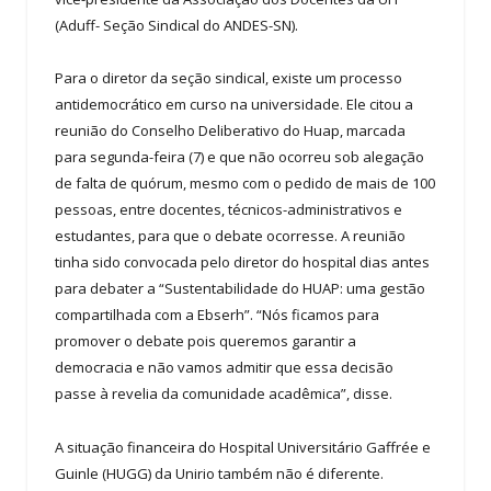
(Aduff- Seção Sindical do ANDES-SN).
Para o diretor da seção sindical, existe um processo
antidemocrático em curso na universidade. Ele citou a
reunião do Conselho Deliberativo do Huap, marcada
para segunda-feira (7) e que não ocorreu sob alegação
de falta de quórum, mesmo com o pedido de mais de 100
pessoas, entre docentes, técnicos-administrativos e
estudantes, para que o debate ocorresse. A reunião
tinha sido convocada pelo diretor do hospital dias antes
para debater a “Sustentabilidade do HUAP: uma gestão
compartilhada com a Ebserh”. “Nós ficamos para
promover o debate pois queremos garantir a
democracia e não vamos admitir que essa decisão
passe à revelia da comunidade acadêmica”, disse.
A situação financeira do Hospital Universitário Gaffrée e
Guinle (HUGG) da Unirio também não é diferente.