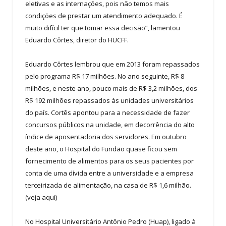
eletivas e as internações, pois não temos mais
condições de prestar um atendimento adequado. É
muito difícil ter que tomar essa decisão”, lamentou
Eduardo Côrtes, diretor do HUCFF.
Eduardo Côrtes lembrou que em 2013 foram repassados
pelo programa R$ 17 milhões. No ano seguinte, R$ 8
milhões, e neste ano, pouco mais de R$ 3,2 milhões, dos
R$ 192 milhões repassados às unidades universitários
do país. Cortês apontou para a necessidade de fazer
concursos públicos na unidade, em decorrência do alto
índice de aposentadoria dos servidores. Em outubro
deste ano, o Hospital do Fundão quase ficou sem
fornecimento de alimentos para os seus pacientes por
conta de uma dívida entre a universidade e a empresa
terceirizada de alimentação, na casa de R$ 1,6 milhão.
(veja aqui)
No Hospital Universitário Antônio Pedro (Huap), ligado à