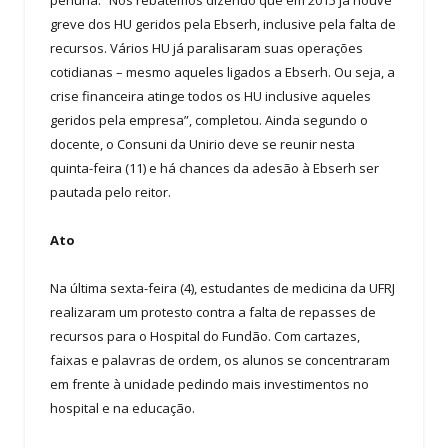
greve dos HU geridos pela Ebserh, inclusive pela falta de
recursos. Vários HU já paralisaram suas operações
cotidianas – mesmo aqueles ligados a Ebserh. Ou seja, a
crise financeira atinge todos os HU inclusive aqueles
geridos pela empresa”, completou. Ainda segundo o
docente, o Consuni da Unirio deve se reunir nesta
quinta-feira (11) e há chances da adesão à Ebserh ser
pautada pelo reitor.
Ato
Na última sexta-feira (4), estudantes de medicina da UFRJ
realizaram um protesto contra a falta de repasses de
recursos para o Hospital do Fundão. Com cartazes,
faixas e palavras de ordem, os alunos se concentraram
em frente à unidade pedindo mais investimentos no
hospital e na educação.