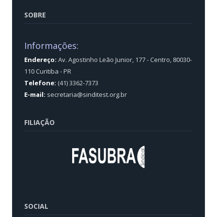
SOBRE
Informações:
Endereço:
Av. Agostinho Leão Junior, 177 - Centro, 80030-
110 Curitiba - PR
Telefone:
(41) 3362-7373
E-mail:
secretaria@sinditest.org.br
FILIAÇÃO
SOCIAL