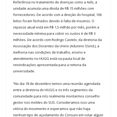
Referência no tratamento de doenças como a Aids, a
unidade acumula uma dívida de R$ 15 milhões com
fornecedores. De acordo com a direção do hospital, 106
leitos foram fechados devido à falta de insumos. O
repasse atual está em R$ 1,5 milhão por mês, porém a
necessidade mínima para cobrir os custos é de R$ 3
milhões. De acordo com Rodrigo Castelo, da diretoria da
Associação dos Docentes da Unirio (Adunirio SSind.), a
melhoria nas condições de trabalho, ensino e
atendimento no HUGG está na pauta local de
reivindicações apresentada para a reitoria da
universidade.
“No dia 18 de dezembro temos uma reunião agendada
entre a diretoria do HUGG e os três segmentos da
comunidade para nós realmente montarmos conselho
gestor nos moldes do SUS. Consideramos isso uma
vitória do movimento e esperamos que não haja
nenhum tipo de açodamento do Consuni em votar algum