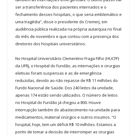
ser a transferência dos pacientes internados e o
fechamento desses hospitais, o que seria emblemático e
uma tragédia”, disse o presidente do Cremerj, em
audiência pública realizada na própria autarquia no final
do mês de novembro e que contou com a presença dos
diretores dos hospitais universitários.
No Hospital Universitário Clementino Fraga Filho (HUCFF)
da UFRJ, o Hospital do Fundão, as internações e cirurgias
eletivas foram suspensas e as de emergência
reduzidas, devido ao não repasse de R$ 11 milhões do
Fundo Nacional de Saúde. Dos 240 leitos da unidade,
apenas 174 estão sendo utilizados. O número de leitos
no Hospital do Fundão já chegou a 800. Houve
interrupção também do abastecimento na unidade para
medicamentos, material cirúrgico e outros insumos. “O
hospital, hoje, tem um déficit R$ 10 milhões. Estamos a
ponto de tomar a decisão de interromper as cirurgias