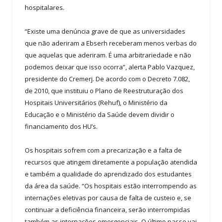
hospitalares.
“Existe uma denúncia grave de que as universidades
que não aderiram a Ebserh receberam menos verbas do
que aquelas que aderiram. É uma arbitrariedade e não
podemos deixar que isso ocorra”, alerta Pablo Vazquez,
presidente do Cremerj. De acordo com o Decreto 7.082,
de 2010, que instituiu o Plano de Reestruturação dos
Hospitais Universitários (Rehuf), o Ministério da
Educação e o Ministério da Saúde devem dividir o
financiamento dos HU’s.
Os hospitais sofrem com a precarização e a falta de
recursos que atingem diretamente a população atendida
e também a qualidade do aprendizado dos estudantes
da área da saúde. “Os hospitais estão interrompendo as
internações eletivas por causa de falta de custeio e, se
continuar a deficiência financeira, serão interrompidas
também as internações emergenciais. O último passo vai