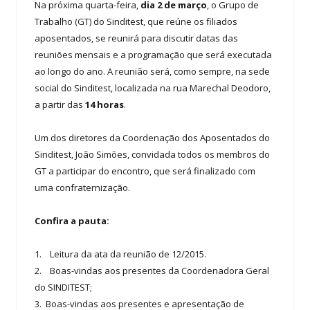
Na próxima quarta-feira,
dia 2 de março
, o Grupo de
Trabalho (GT) do Sinditest, que reúne os filiados
aposentados, se reunirá para discutir datas das
reuniões mensais e a programação que será executada
ao longo do ano. A reunião será, como sempre, na sede
social do Sinditest, localizada na rua Marechal Deodoro,
a partir das
14 horas
.
Um dos diretores da Coordenação dos Aposentados do
Sinditest, João Simões, convidada todos os membros do
GT a participar do encontro, que será finalizado com
uma confraternização.
Confira a pauta:
1. Leitura da ata da reunião de 12/2015.
2. Boas-vindas aos presentes da Coordenadora Geral
do SINDITEST;
3. Boas-vindas aos presentes e apresentação de