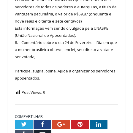
servidores de todos os poderes e autarquias, a título de
vantagem pecuniária, o valor de R$59,87 (cinquenta e
nove reais e oitenta e sete centavos).
Esta informação vem sendo divulgada pela UNASPE
(União Nacional de Aposentados).
8. Comentário sobre o dia 24 de Fevereiro – Dia em que
a mulher brasileira obteve, em lei, seu direito a votar e
ser votada;
Participe, sugira, opine. Ajude a organizar os servidores
aposentados.
Post Views:
9
COMPARTILHAR.
Twitter
Facebook
Google+
Pinterest
LinkedIn