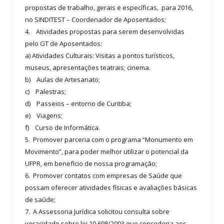
propostas de trabalho, gerais e específicas, para 2016,
no SINDITEST – Coordenador de Aposentados;
4. Atividades propostas para serem desenvolvidas
pelo GT de Aposentados:
a) Atividades Culturais: Visitas a pontos turísticos,
museus, apresentações teatrais; cinema.
b) Aulas de Artesanato;
c) Palestras;
d) Passeios – entorno de Curitiba;
e) Viagens;
f) Curso de Informática.
5. Promover parceria com o programa “Monumento em
Movimento”, para poder melhor utilizar o potencial da
UFPR, em benefício de nossa programação;
6. Promover contatos com empresas de Saúde que
possam oferecer atividades físicas e avaliações básicas
de saúde;
7. A Assessoria Jurídica solicitou consulta sobre
veracidade sobre lei 10.698/2003 que concederia aos