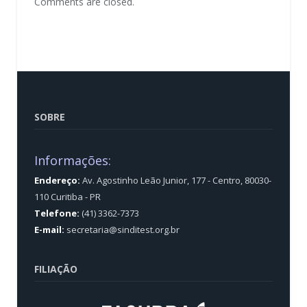
Comments are closed.
SOBRE
Informações:
Endereço:
Av. Agostinho Leão Junior, 177 - Centro, 80030-
110 Curitiba - PR
Telefone:
(41) 3362-7373
E-mail:
secretaria@sinditest.org.br
FILIAÇÃO