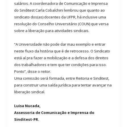
salários. A coordenadora de Comunicação e Imprensa
do Sinditest Carla Cobalchini lembrou que quanto ao
sindicato dos(as) docentes da UFPR, há inclusive uma
resolução do Conselho Universitário (COUN) que versa
sobre a liberação para atividades sindicais.
“A Universidade não pode dar mau exemplo e entrar
neste fluxo da história que é de retrocesso. O Sindicato
está aí pra fazer a mobilização e a defesa dos direitos
dos trabalhadores e tem que ter condições para isso.
Ponto”, disse o reitor.
Uma comissão será formada, entre Reitoria e Sinditest,
para construir uma saída jurídica para tentar avançar na
liberação sindical.
Luisa Nucada,
Assessoria de Comunicação e Imprensa do
Sinditest-PR.