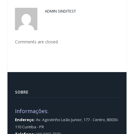
ADMIN SINDITEST
Comments are closed.
SOBRE
Informações:
Endereço:
Av. Agostinho Leão Junior, 177 - Centro, 80030-
110 Curitiba - PR
Telefone:
(41) 3362-7373