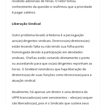
recebido adicionais de férias. O reitor tomou
conhecimento da questão e reafirmou que a prioridade
é pagar salários.
Liberação Sindical
Outro problema levado à Reitoria é a perseguição
aos(as) dirigentes sindicais. Diversos(as) diretores(as)
estão levando falta ou não tendo sua folha-ponto
homologada devido à participação em atividades
sindicais. Chefias estão cortando diretamente o ponto
ou assediando para que os(as) dirigentes reponham as
horas. O Sinditest reivindicou que haja liberação de
diretores(as) de suas funções como técnicos(as) para a
atuação sindical.
Atualmente, há apenas um diretor e uma diretora da
UFPR licenciados(as) sem vencimentos – eles(as) sequer
são liberados(as), pois é o Sindicato que custeia seus