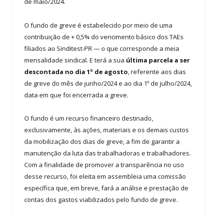
de maio/2024.
O fundo de greve é estabelecido por meio de uma
contribuição de + 0,5% do vencimento básico dos TAEs
filiados ao Sinditest-PR — o que corresponde a meia
mensalidade sindical. E terá a sua
última parcela a ser
descontada no dia 1º de agosto
, referente aos dias
de greve do mês de junho/2024 e ao dia 1º de julho/2024,
data em que foi encerrada a greve.
O fundo é um recurso financeiro destinado,
exclusivamente, às ações, materiais e os demais custos
da mobilização dos dias de greve, a fim de garantir a
manutenção da luta das trabalhadoras e trabalhadores.
Com a finalidade de promover a transparência no uso
desse recurso, foi eleita em assembleia uma comissão
específica que, em breve, fará a análise e prestação de
contas dos gastos viabilizados pelo fundo de greve.