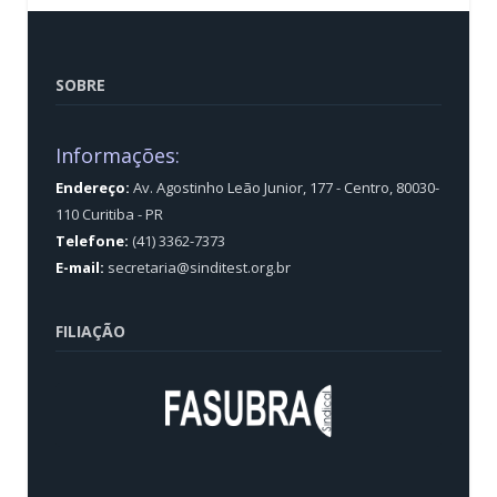
SOBRE
Informações:
Endereço:
Av. Agostinho Leão Junior, 177 - Centro, 80030-
110 Curitiba - PR
Telefone:
(41) 3362-7373
E-mail:
secretaria@sinditest.org.br
FILIAÇÃO