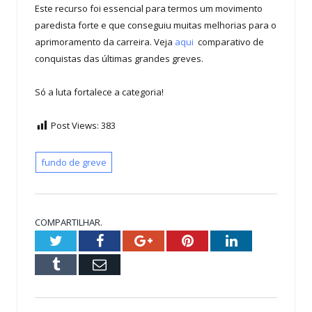
Este recurso foi essencial para termos um movimento
paredista forte e que conseguiu muitas melhorias para o
aprimoramento da carreira. Veja
aqui
comparativo de
conquistas das últimas grandes greves.
Só a luta fortalece a categoria!
Post Views:
383
fundo de greve
COMPARTILHAR.
Twitter
Facebook
Google+
Pinterest
LinkedIn
Tumblr
Email