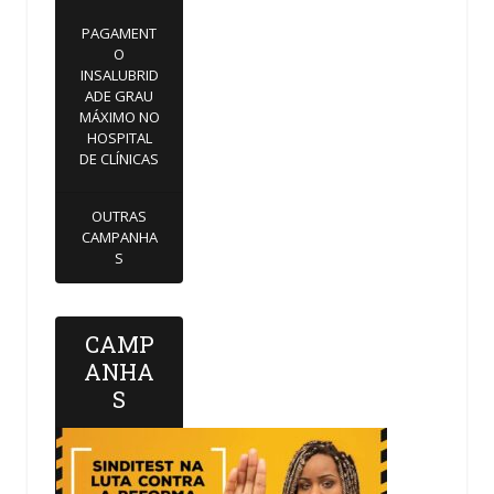
PAGAMENT
O
INSALUBRID
ADE GRAU
MÁXIMO NO
HOSPITAL
DE CLÍNICAS
OUTRAS
CAMPANHA
S
CAMP
ANHA
S