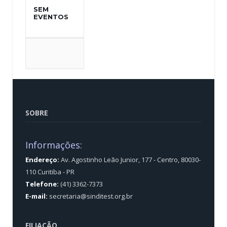
SEM
EVENTOS
SOBRE
Informações:
Endereço:
Av. Agostinho Leão Junior, 177 - Centro, 80030-
110 Curitiba - PR
Telefone:
(41) 3362-7373
E-mail:
secretaria@sinditest.org.br
FILIAÇÃO