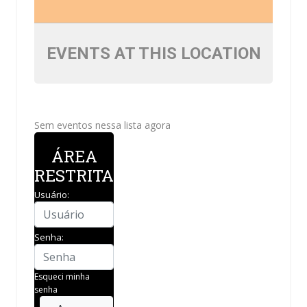
EVENTS AT THIS LOCATION
Sem eventos nessa lista agora
ÁREA
RESTRITA
Usuário:
Senha:
Esqueci minha
senha