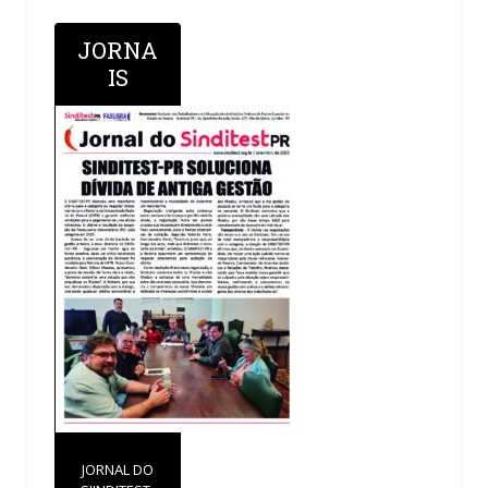
JORNA
IS
JORNAL DO