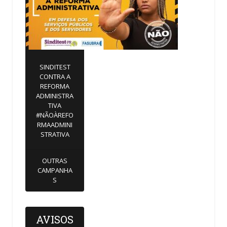
SINDITEST
CONTRA A
REFORMA
ADMINISTRA
TIVA
#NÃOÀREFO
RMAADMINI
STRATIVA
OUTRAS
CAMPANHA
S
AVISOS