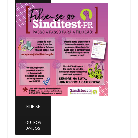
FILIE-SE
OUTROS
AVISOS