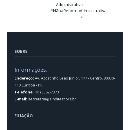
Administrativa
#NãoàReformaAdministrativa
»
SOBRE
Informações:
Endereço:
Av. Agostinho Leão Junior, 177 - Centro, 80030-
110 Curitiba - PR
Telefone:
(41) 3362-7373
E-mail:
secretaria@sinditest.org.br
FILIAÇÃO