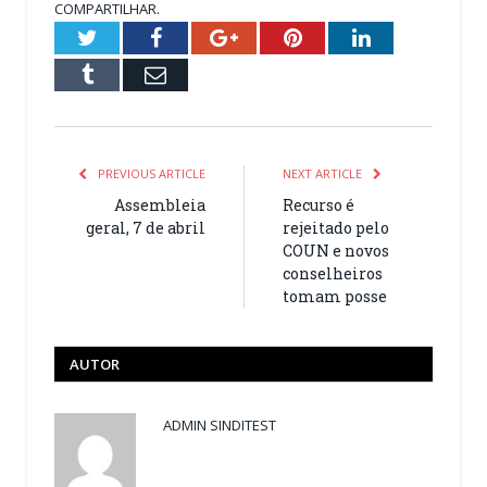
COMPARTILHAR.
Twitter
Facebook
Google+
Pinterest
LinkedIn
Tumblr
Email
PREVIOUS ARTICLE
NEXT ARTICLE
Assembleia
Recurso é
geral, 7 de abril
rejeitado pelo
COUN e novos
conselheiros
tomam posse
AUTOR
ADMIN SINDITEST