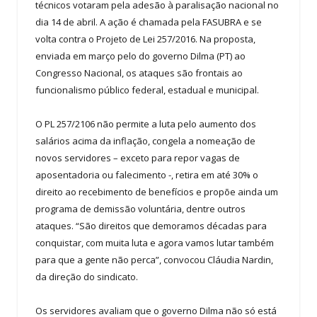
técnicos votaram pela adesão à paralisação nacional no
dia 14 de abril. A ação é chamada pela FASUBRA e se
volta contra o Projeto de Lei 257/2016. Na proposta,
enviada em março pelo do governo Dilma (PT) ao
Congresso Nacional, os ataques são frontais ao
funcionalismo público federal, estadual e municipal.
O PL 257/2106 não permite a luta pelo aumento dos
salários acima da inflação, congela a nomeação de
novos servidores – exceto para repor vagas de
aposentadoria ou falecimento -, retira em até 30% o
direito ao recebimento de benefícios e propõe ainda um
programa de demissão voluntária, dentre outros
ataques. “São direitos que demoramos décadas para
conquistar, com muita luta e agora vamos lutar também
para que a gente não perca”, convocou Cláudia Nardin,
da direção do sindicato.
Os servidores avaliam que o governo Dilma não só está