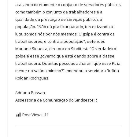
atacando diretamente o conjunto de servidores públicos
como também o conjunto de trabalhadores e a
qualidade da prestação de serviços públicos à
população. “Não dá pra ficar parado, terceirizando a
luta, somos nós por nós mesmos. O golpe é contra os
trabalhadores, é contra a população”, defendeu
Mariane Siqueira, diretora do Sinditest. “O verdadeiro
golpe é esse governo que está dando sobre a classe
trabalhadora. Quantas pessoas acharam que esse PL ia
mexer no salário mínimo?” emendou a servidora Rufina
Roldan Rodrigues.
Adriana Possan
Assessoria de Comunicação do Sinditest-PR
Post Views:
11