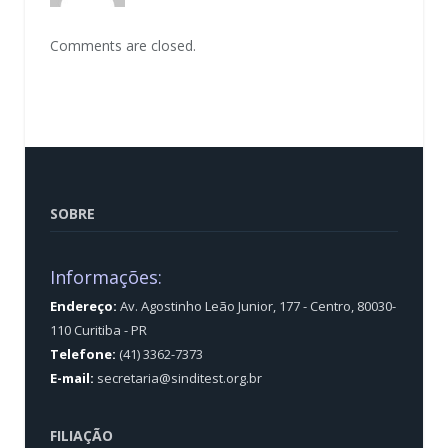
Comments are closed.
SOBRE
Informações:
Endereço:
Av. Agostinho Leão Junior, 177 - Centro, 80030-
110 Curitiba - PR
Telefone:
(41) 3362-7373
E-mail:
secretaria@sinditest.org.br
FILIAÇÃO