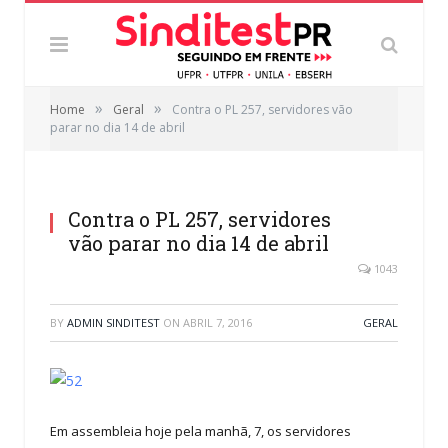
»
»
Home
Geral
Contra o PL 257, servidores vão
parar no dia 14 de abril
Contra o PL 257, servidores
vão parar no dia 14 de abril
1043
BY
ADMIN SINDITEST
ON
ABRIL 7, 2016
GERAL
Em assembleia hoje pela manhã, 7, os servidores