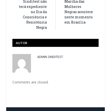
Sinditest não
Marcha das
terá expediente
Mulheres
no Dia da
Negras acontece
Consciência e
neste momento
Resistência
em Brasília
Negra
AUTOR
ADMIN SINDITEST
Comments are closed.