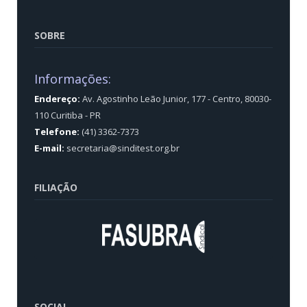
SOBRE
Informações:
Endereço:
Av. Agostinho Leão Junior, 177 - Centro, 80030-
110 Curitiba - PR
Telefone:
(41) 3362-7373
E-mail:
secretaria@sinditest.org.br
FILIAÇÃO
SOCIAL