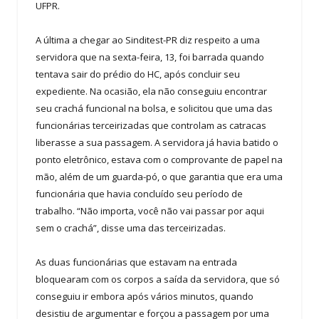
UFPR.
A última a chegar ao Sinditest-PR diz respeito a uma
servidora que na sexta-feira, 13, foi barrada quando
tentava sair do prédio do HC, após concluir seu
expediente. Na ocasião, ela não conseguiu encontrar
seu crachá funcional na bolsa, e solicitou que uma das
funcionárias terceirizadas que controlam as catracas
liberasse a sua passagem. A servidora já havia batido o
ponto eletrônico, estava com o comprovante de papel na
mão, além de um guarda-pó, o que garantia que era uma
funcionária que havia concluído seu período de
trabalho. “Não importa, você não vai passar por aqui
sem o crachá”, disse uma das terceirizadas.
As duas funcionárias que estavam na entrada
bloquearam com os corpos a saída da servidora, que só
conseguiu ir embora após vários minutos, quando
desistiu de argumentar e forçou a passagem por uma