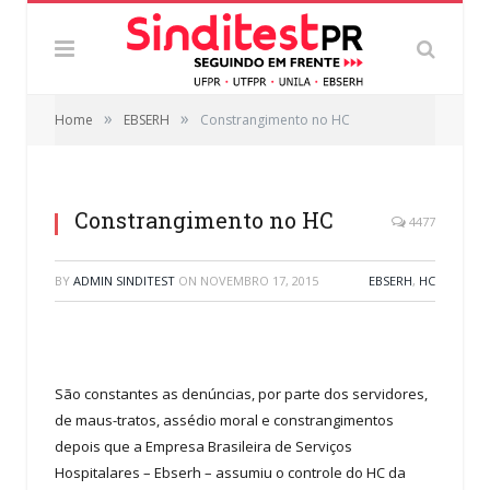
»
»
Home
EBSERH
Constrangimento no HC
Constrangimento no HC
4477
BY
ADMIN SINDITEST
ON
NOVEMBRO 17, 2015
EBSERH
,
HC
São constantes as denúncias, por parte dos servidores,
de maus-tratos, assédio moral e constrangimentos
depois que a Empresa Brasileira de Serviços
Hospitalares – Ebserh – assumiu o controle do HC da