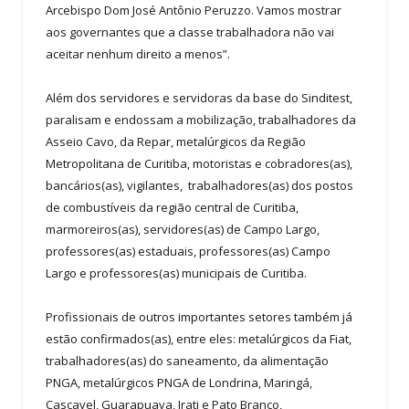
Arcebispo Dom José Antônio Peruzzo. Vamos mostrar
aos governantes que a classe trabalhadora não vai
aceitar nenhum direito a menos”.
Além dos servidores e servidoras da base do Sinditest,
paralisam e endossam a mobilização, trabalhadores da
Asseio Cavo, da Repar, metalúrgicos da Região
Metropolitana de Curitiba, motoristas e cobradores(as),
bancários(as), vigilantes, trabalhadores(as) dos postos
de combustíveis da região central de Curitiba,
marmoreiros(as), servidores(as) de Campo Largo,
professores(as) estaduais, professores(as) Campo
Largo e professores(as) municipais de Curitiba.
Profissionais de outros importantes setores também já
estão confirmados(as), entre eles: metalúrgicos da Fiat,
trabalhadores(as) do saneamento, da alimentação
PNGA, metalúrgicos PNGA de Londrina, Maringá,
Cascavel, Guarapuava, Irati e Pato Branco,