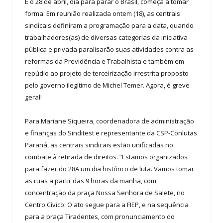
E o 28 de abril, dia para parar o Brasil, começa a tomar
forma. Em reunião realizada ontem (18), as centrais
sindicais definiram a programação para a data, quando
trabalhadores(as) de diversas categorias da iniciativa
pública e privada paralisarão suas atividades contra as
reformas da Previdência e Trabalhista e também em
repúdio ao projeto de terceirização irrestrita proposto
pelo governo ilegítimo de Michel Temer. Agora, é greve
geral!
Para Mariane Siqueira, coordenadora de administração
e finanças do Sinditest e representante da CSP-Conlutas
Paraná, as centrais sindicais estão unificadas no
combate à retirada de direitos. “Estamos organizados
para fazer do 28A um dia histórico de luta. Vamos tomar
as ruas a partir das 9 horas da manhã, com
concentração da praça Nossa Senhora de Salete, no
Centro Cívico. O ato segue para a FIEP, e na sequência
para a praça Tiradentes, com pronunciamento do