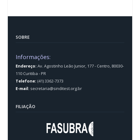
SOBRE
Informações:
Endereço:
Av. Agostinho Leão Junior, 177 - Centro, 80030-
110 Curitiba - PR
Telefone:
(41) 3362-7373
E-mail:
secretaria@sinditest.org.br
FILIAÇÃO