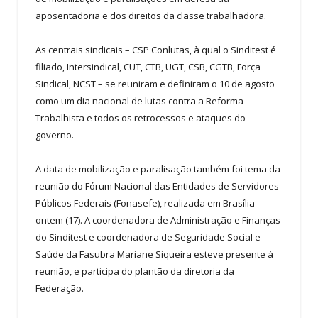
aposentadoria e dos direitos da classe trabalhadora.
As centrais sindicais – CSP Conlutas, à qual o Sinditest é
filiado, Intersindical, CUT, CTB, UGT, CSB, CGTB, Força
Sindical, NCST – se reuniram e definiram o 10 de agosto
como um dia nacional de lutas contra a Reforma
Trabalhista e todos os retrocessos e ataques do
governo.
A data de mobilização e paralisação também foi tema da
reunião do Fórum Nacional das Entidades de Servidores
Públicos Federais (Fonasefe), realizada em Brasília
ontem (17). A coordenadora de Administração e Finanças
do Sinditest e coordenadora de Seguridade Social e
Saúde da Fasubra Mariane Siqueira esteve presente à
reunião, e participa do plantão da diretoria da
Federação.