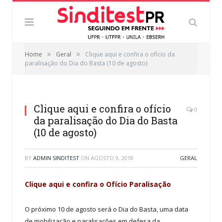
»
»
Home
Geral
Clique aqui e confira o ofício da
paralisação do Dia do Basta (10 de agosto)
Clique aqui e confira o ofício
0
da paralisação do Dia do Basta
(10 de agosto)
BY
ADMIN SINDITEST
ON
AGOSTO 9, 2018
GERAL
Clique aqui e confira o Ofício Paralisação
O próximo 10 de agosto será o Dia do Basta, uma data
de mobilização e paralisações em defesa da