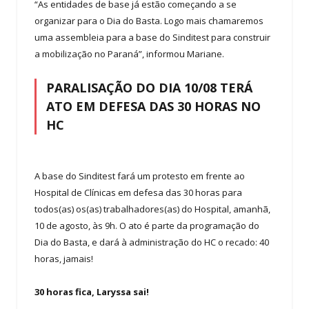
“As entidades de base já estão começando a se
organizar para o Dia do Basta. Logo mais chamaremos
uma assembleia para a base do Sinditest para construir
a mobilização no Paraná”, informou Mariane.
PARALISAÇÃO DO DIA 10/08 TERÁ
ATO EM DEFESA DAS 30 HORAS NO
HC
A base do Sinditest fará um protesto em frente ao
Hospital de Clínicas em defesa das 30 horas para
todos(as) os(as) trabalhadores(as) do Hospital, amanhã,
10 de agosto, às 9h. O ato é parte da programação do
Dia do Basta, e dará à administração do HC o recado: 40
horas, jamais!
30 horas fica, Laryssa sai!