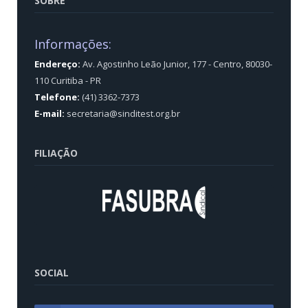
SOBRE
Informações:
Endereço:
Av. Agostinho Leão Junior, 177 - Centro, 80030-
110 Curitiba - PR
Telefone:
(41) 3362-7373
E-mail:
secretaria@sinditest.org.br
FILIAÇÃO
SOCIAL