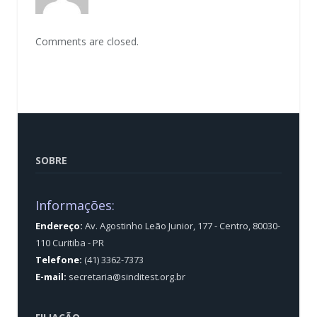
Comments are closed.
SOBRE
Informações:
Endereço:
Av. Agostinho Leão Junior, 177 - Centro, 80030-
110 Curitiba - PR
Telefone:
(41) 3362-7373
E-mail:
secretaria@sinditest.org.br