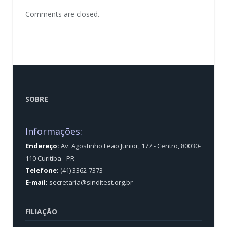
Comments are closed.
SOBRE
Informações:
Endereço:
Av. Agostinho Leão Junior, 177 - Centro, 80030-
110 Curitiba - PR
Telefone:
(41) 3362-7373
E-mail:
secretaria@sinditest.org.br
FILIAÇÃO