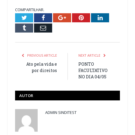
COMPARTILHAR.
Twitter
Facebook
Google+
Pinterest
LinkedIn
Tumblr
Email
PREVIOUS ARTICLE
NEXT ARTICLE
Ato pela vida e
PONTO
por direitos
FACULTATIVO
NO DIA 04/05
AUTOR
ADMIN SINDITEST