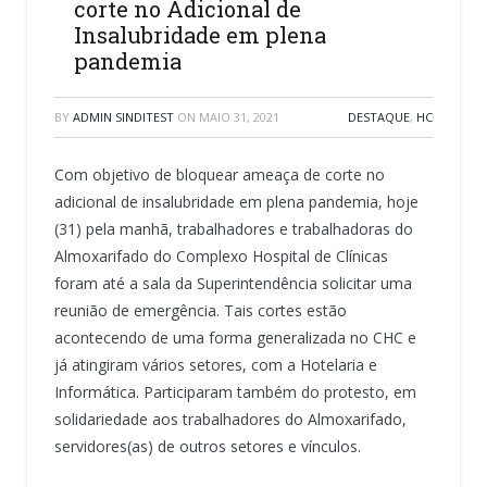
corte no Adicional de
Insalubridade em plena
pandemia
BY
ADMIN SINDITEST
ON
MAIO 31, 2021
DESTAQUE
,
HC
Com objetivo de bloquear ameaça de corte no
adicional de insalubridade em plena pandemia, hoje
(31) pela manhã, trabalhadores e trabalhadoras do
Almoxarifado do Complexo Hospital de Clínicas
foram até a sala da Superintendência solicitar uma
reunião de emergência. Tais cortes estão
acontecendo de uma forma generalizada no CHC e
já atingiram vários setores, com a Hotelaria e
Informática. Participaram também do protesto, em
solidariedade aos trabalhadores do Almoxarifado,
servidores(as) de outros setores e vínculos.