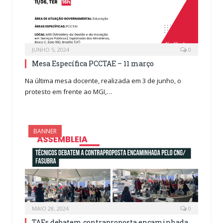
JUNHO 5, 2024
0
Mesa Específica PCCTAE – 11 março
Na última mesa docente, realizada em 3 de junho, o
protesto em frente ao MGI,…
BANNER
MAIO 28, 2024
0
TAEs debatem contraproposta encaminhada