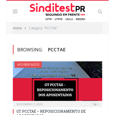
»
Home
Category: "PCCTAE"
BROWSING:
PCCTAE
APOSENTADOS
NOVEMBRO 7, 2024
0
GT PCCTAE – REPOSICIONAMENTO DE