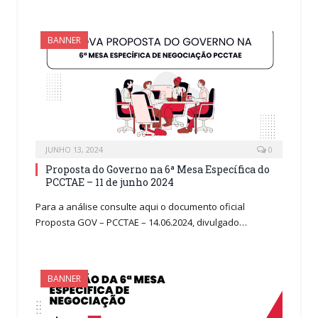
BANNER
JUNHO 13, 2024
0
Proposta do Governo na 6ª Mesa Específica do
PCCTAE – 11 de junho 2024
Para a análise consulte aqui o documento oficial
Proposta GOV – PCCTAE – 14.06.2024, divulgado…
BANNER