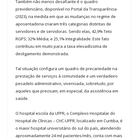
Também não menos desafiante é o quadro
previdenciário, disponível no Portal da Transparência
(2023), na medida em que as mudanças no regime de
aposentadoria criaram três categorias distintas de
servidores e de servidoras. Sendo elas, 42,9% Teto
RGPS; 32% Média; e 25,1% Integralidade. Este fato
contribuiu em muito para a taxa elevadíssima de
desligamento demonstrada.
Tal situação configura um quadro de precariedade na
prestação de serviços à comunidade e um verdadeiro
pesadelo administrativo, vivenciada, sobretudo, por
aqueles que precisam, em especial, da assistência em
saúde.
O hospital escola da UFPR, o Complexo Hospitalar do
Hospital de Clínicas – CHC-UFPR, localizado em Curitiba, é
o maior hospital universitário do sul do país, atendendo
aproximadamente 24 mil pacientes/mês, conta com mais