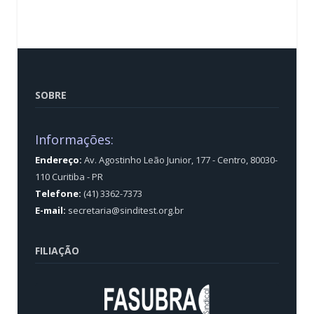
SOBRE
Informações:
Endereço:
Av. Agostinho Leão Junior, 177 - Centro, 80030-
110 Curitiba - PR
Telefone:
(41) 3362-7373
E-mail:
secretaria@sinditest.org.br
FILIAÇÃO