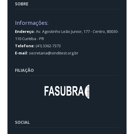
SOBRE
Informações:
Endereço:
Av. Agostinho Leão Junior, 177 - Centro, 80030-
110 Curitiba - PR
Telefone:
(41) 3362-7373
E-mail:
secretaria@sinditest.org.br
FILIAÇÃO
SOCIAL