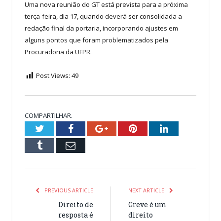
Uma nova reunião do GT está prevista para a próxima
terça-feira, dia 17, quando deverá ser consolidada a
redação final da portaria, incorporando ajustes em
alguns pontos que foram problematizados pela
Procuradoria da UFPR.
Post Views:
49
COMPARTILHAR.
Twitter
Facebook
Google+
Pinterest
LinkedIn
Tumblr
Email
PREVIOUS ARTICLE
NEXT ARTICLE
Direito de
Greve é um
resposta é
direito