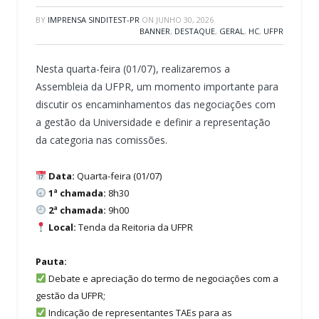
BY
IMPRENSA SINDITEST-PR
ON
JUNHO 30, 2026
BANNER
,
DESTAQUE
,
GERAL
,
HC
,
UFPR
Nesta quarta-feira (01/07), realizaremos a
Assembleia da UFPR, um momento importante para
discutir os encaminhamentos das negociações com
a gestão da Universidade e definir a representação
da categoria nas comissões.
Data:
Quarta-feira (01/07)
1ª chamada:
8h30
2ª chamada:
9h00
Local:
Tenda da Reitoria da UFPR
Pauta:
Debate e apreciação do termo de negociações com a
gestão da UFPR;
Indicação de representantes TAEs para as