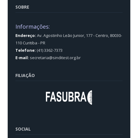
SOBRE
Informações:
Endereço:
Av. Agostinho Leão Junior, 177 - Centro, 80030-
110 Curitiba - PR
Telefone:
(41) 3362-7373
E-mail:
secretaria@sinditest.org.br
FILIAÇÃO
SOCIAL