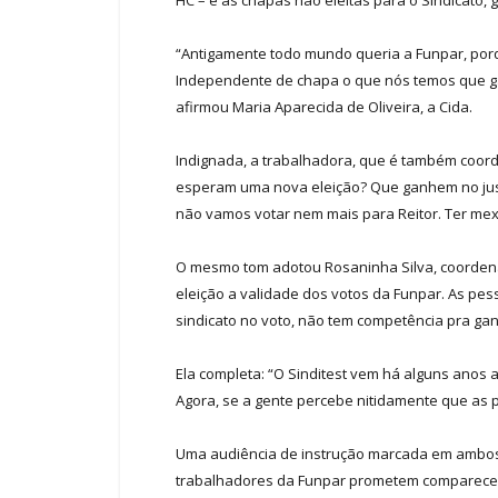
“Antigamente todo mundo queria a Funpar, porqu
Independente de chapa o que nós temos que gara
afirmou Maria Aparecida de Oliveira, a Cida.
Indignada, a trabalhadora, que é também coord
esperam uma nova eleição? Que ganhem no justo, 
não vamos votar nem mais para Reitor. Ter mexi
O mesmo tom adotou Rosaninha Silva, coordena
eleição a validade dos votos da Funpar. As 
sindicato no voto, não tem competência pra gan
Ela completa: “O Sinditest vem há alguns anos
Agora, se a gente percebe nitidamente que as 
Uma audiência de instrução marcada em ambos 
trabalhadores da Funpar prometem comparecer 