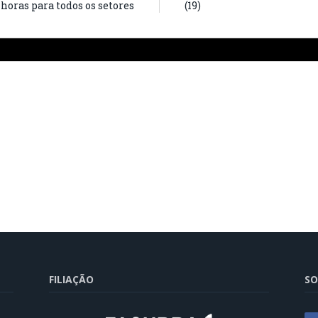
horas para todos os setores
(19)
FILIAÇÃO
SO