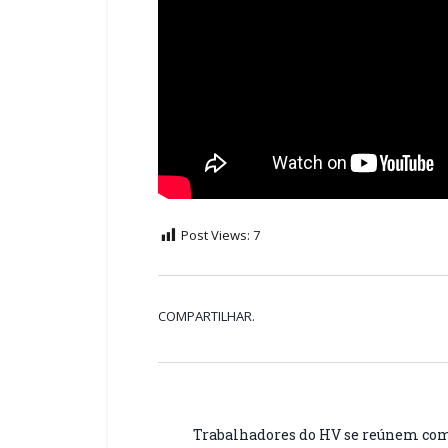
Post Views:
7
COMPARTILHAR.
Trabalhadores do HV se reúnem com