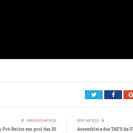
Twitter
Facebo
PREVIOUS ARTICLE
NEXT ARTICLE
 Pró-Reitor em prol das 30
Assembleia dos TAE’S da Un