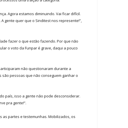
. Agora estamos diminuindo. Vai ficar difícil.
A gente quer que o Sinditest nos represente!”,
ldade fazer o que estão fazendo. Por que não
nular o voto da Funpar é grave, daqui a pouco
participaram não questionaram durante a
sos são pessoas que não conseguem ganhar o
do país, isso a gente não pode desconsiderar.
ve pra gente!”.
 as partes e testemunhas. Mobilizados, os