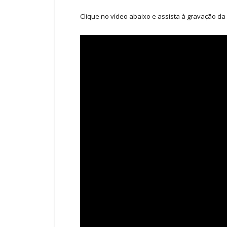
Clique no vídeo abaixo e assista à gravação da 