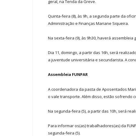
geral, na Tenda da Greve.
Quinta-feira (8), às 9h, a segunda parte da o
Administração e Finanças Mariane Siqueira.
Na sexta-feira (9), às 9h30, haverá assembleia 
Dia 11, domingo, a partir das 16h, será realiz
a juventude universitária e secundarista. A co
Assembleia FUNPAR
A coordenadora da pasta de Aposentados Maria 
o vale transporte. Além disso, estão sofrendo c
Na segunda-feira (5), a partir das 10h, será re
Para informar os(as) trabalhadores(as) da FUN
segunda-feira (5).