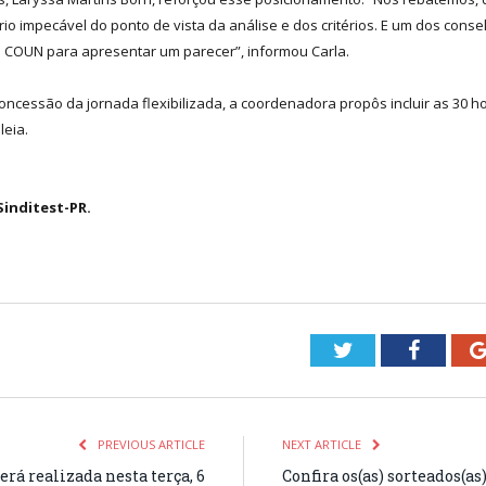
impecável do ponto de vista da análise e dos critérios. E um dos conselhe
do COUN para apresentar um parecer”, informou Carla.
 concessão da jornada flexibilizada, a coordenadora propôs incluir as 30
leia.
inditest-PR.
Twitter
Facebo
PREVIOUS ARTICLE
NEXT ARTICLE
rá realizada nesta terça, 6
Confira os(as) sorteados(as