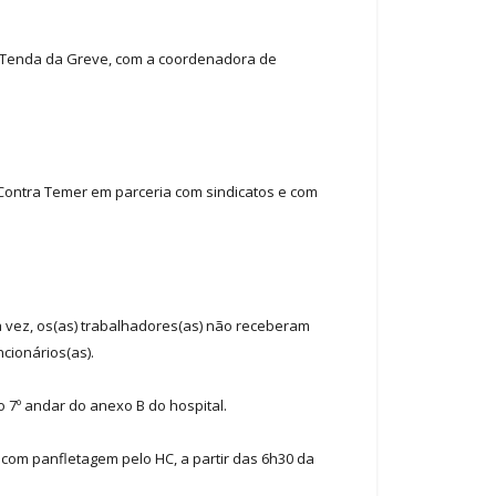
na Tenda da Greve, com a coordenadora de
 Contra Temer em parceria com sindicatos e com
 vez, os(as) trabalhadores(as) não receberam
cionários(as).
o 7º andar do anexo B do hospital.
com panfletagem pelo HC, a partir das 6h30 da