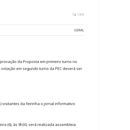
1408
GERAL
aprovação da Proposta em primeiro turno no
. A votação em segundo turno da PEC deverá ser
visitantes da feirinha o jornal informativo
ira (6), às 9h30, será realizada assembleia