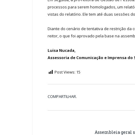
processos para serem homologados, um relatório 
vistas do relatório. Ele tem até duas sessões 
Diante do cenário de tentativa de restrição da
reitor, o que foi aprovado pela base na assemb
Luisa Nucada,
Assessoria de Comunicação e Imprensa do S
Post Views:
15
COMPARTILHAR.
Assembleia geral se