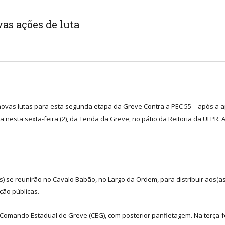
as ações de luta
novas lutas para esta segunda etapa da Greve Contra a PEC 55 – após a 
a nesta sexta-feira (2), da Tenda da Greve, no pátio da Reitoria da UFPR
s) se reunirão no Cavalo Babão, no Largo da Ordem, para distribuir aos(as) 
ção públicas.
 Comando Estadual de Greve (CEG), com posterior panfletagem. Na terça-fe