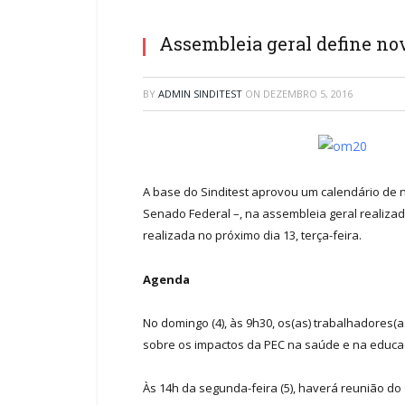
Assembleia geral define nov
BY
ADMIN SINDITEST
ON
DEZEMBRO 5, 2016
A base do Sinditest aprovou um calendário de 
Senado Federal –, na assembleia geral realizad
realizada no próximo dia 13, terça-feira.
Agenda
No domingo (4), às 9h30, os(as) trabalhadores(a
sobre os impactos da PEC na saúde e na educa
Às 14h da segunda-feira (5), haverá reunião do