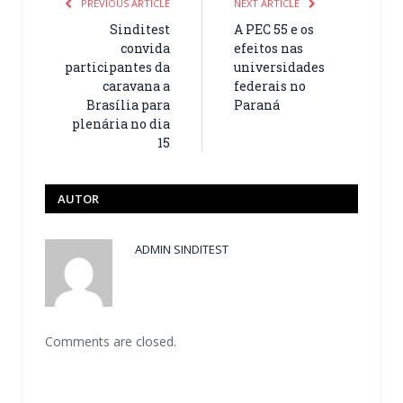
PREVIOUS ARTICLE
NEXT ARTICLE
Sinditest
A PEC 55 e os
convida
efeitos nas
participantes da
universidades
caravana a
federais no
Brasília para
Paraná
plenária no dia
15
AUTOR
ADMIN SINDITEST
Comments are closed.