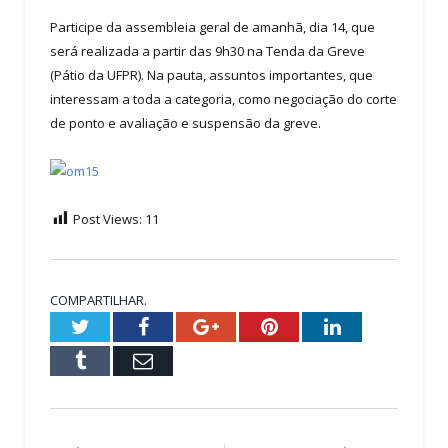
Participe da assembleia geral de amanhã, dia 14, que
será realizada a partir das 9h30 na Tenda da Greve
(Pátio da UFPR). Na pauta, assuntos importantes, que
interessam a toda a categoria, como negociação do corte
de ponto e avaliação e suspensão da greve.
Post Views:
11
COMPARTILHAR.
Twitter
Facebook
Google+
Pinterest
LinkedIn
Tumblr
Email