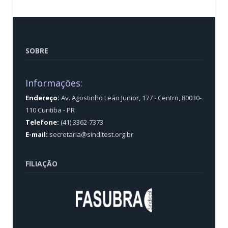
SOBRE
Informações:
Endereço:
Av. Agostinho Leão Junior, 177 - Centro, 80030-
110 Curitiba - PR
Telefone:
(41) 3362-7373
E-mail:
secretaria@sinditest.org.br
FILIAÇÃO