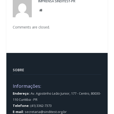
IMPRENSA SINDITEST-PR
Website
Comments are closed.
SOBRE
Informações:
Endereço:
Av. Agostinho Leão Junior, 177 - Centro, 80030-
110 Curitiba - PR
Telefone:
(41) 3362-7373
E-mail:
secretaria@sinditest.org.br