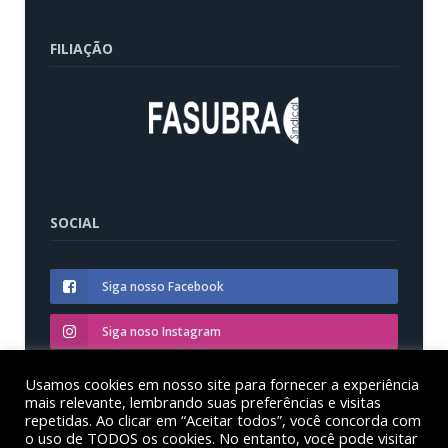
FILIAÇÃO
SOCIAL
Siga nosso Facebook
Siga noso Instagram
Siga nosso YouTube
Usamos cookies em nosso site para fornecer a experiência
mais relevante, lembrando suas preferências e visitas
repetidas. Ao clicar em “Aceitar todos”, você concorda com
o uso de TODOS os cookies. No entanto, você pode visitar