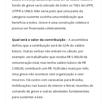
fundo de greve será cobrado de todos os TAEs da UFPR,
UTFPR e UNILA. Não seria justo que uma parte da
categoria sustente sozinha uma mobilização que
beneficia a todos. Greve é uma construção coletiva e
precisa ser financiada coletivamente.
Qual será o valor da contribuição
– A assembleia
definiu que a contribuição será de 0,5% do salário
básico. Outras verbas não entram no cálculo, por
exemplo: um trabalhador que receba R$ 5.000,00 de
remuneração total, mas tenha salário básico de R$
2.000,00, contribuirá com R$ 10,00 (dez reais) por mês.
Uma greve não acontece sem organização e sem
recursos. Há custos com caravanas para Brasília,
mobilizações nas bases do interior e litoral, reuniões do
comando de greve e outras atividades fundamentais
para sustentar a luta.