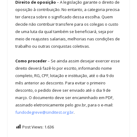
Direito de oposição
– A legislação garante o direito de
oposição à contribuição. No entanto, a categoria precisa
ter clareza sobre o significado dessa escolha. Quem
decide não contribuir transfere para os colegas o custo
de uma luta da qual também se beneficiará, seja por
meio de reajustes salariais, melhorias nas condições de
trabalho ou outras conquistas coletivas.
Como proceder
– Se ainda assim desejar exercer esse
direito deverá fazê-lo por escrito, informando nome
completo, RG, CPF, lotação e instituição, até o dia 9 do
mês anterior ao desconto. Para evitar o primeiro
desconto, o pedido deve ser enviado até o dia 9 de
março. O documento deve ser encaminhado em PDF,
assinado eletronicamente pelo gov.br, para o e-mail:
fundodegreve@sinditest.org.br
.
Post Views:
1.636