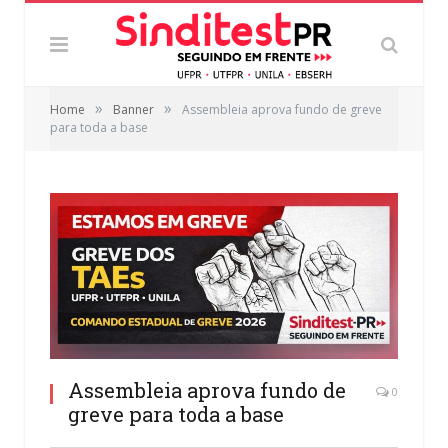
»
»
Home
Banner
Assembleia aprova fundo de greve
para toda a base
Assembleia aprova fundo de
0
greve para toda a base