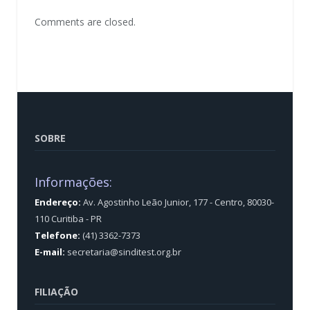
Comments are closed.
SOBRE
Informações:
Endereço:
Av. Agostinho Leão Junior, 177 - Centro, 80030-
110 Curitiba - PR
Telefone:
(41) 3362-7373
E-mail:
secretaria@sinditest.org.br
FILIAÇÃO