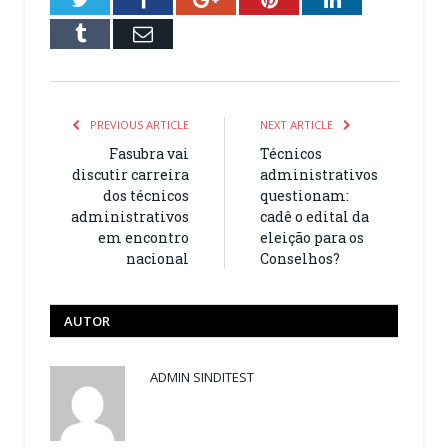
Tumblr
Email
PREVIOUS ARTICLE
NEXT ARTICLE
Fasubra vai
Técnicos
discutir carreira
administrativos
dos técnicos
questionam:
administrativos
cadê o edital da
em encontro
eleição para os
nacional
Conselhos?
AUTOR
ADMIN SINDITEST