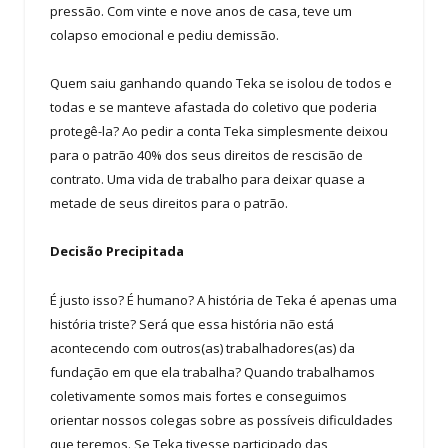
pressão. Com vinte e nove anos de casa, teve um
colapso emocional e pediu demissão.
Quem saiu ganhando quando Teka se isolou de todos e
todas e se manteve afastada do coletivo que poderia
protegê-la? Ao pedir a conta Teka simplesmente deixou
para o patrão 40% dos seus direitos de rescisão de
contrato. Uma vida de trabalho para deixar quase a
metade de seus direitos para o patrão.
Decisão Precipitada
É justo isso? É humano? A história de Teka é apenas uma
história triste? Será que essa história não está
acontecendo com outros(as) trabalhadores(as) da
fundação em que ela trabalha? Quando trabalhamos
coletivamente somos mais fortes e conseguimos
orientar nossos colegas sobre as possíveis dificuldades
que teremos. Se Teka tivesse participado das