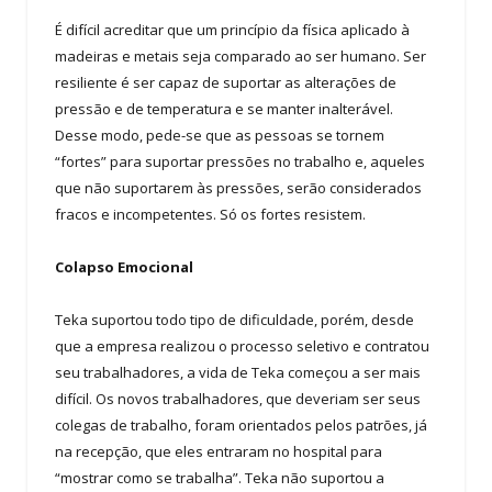
É difícil acreditar que um princípio da física aplicado à
madeiras e metais seja comparado ao ser humano. Ser
resiliente é ser capaz de suportar as alterações de
pressão e de temperatura e se manter inalterável.
Desse modo, pede-se que as pessoas se tornem
“fortes” para suportar pressões no trabalho e, aqueles
que não suportarem às pressões, serão considerados
fracos e incompetentes. Só os fortes resistem.
Colapso Emocional
Teka suportou todo tipo de dificuldade, porém, desde
que a empresa realizou o processo seletivo e contratou
seu trabalhadores, a vida de Teka começou a ser mais
difícil. Os novos trabalhadores, que deveriam ser seus
colegas de trabalho, foram orientados pelos patrões, já
na recepção, que eles entraram no hospital para
“mostrar como se trabalha”. Teka não suportou a