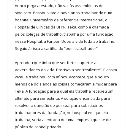
nunca pega atestado, não vai às assembleias do
sindicato. Passou vinte e nove anos trabalhando num
hospital universitário de referência internacional, o
Hospital de Clínicas da UFPR. Teka, como é chamada
pelos colegas de trabalho, trabalha por uma fundação
nesse Hospital, a Funpar. Doou a vida toda ao trabalho.
Seguiu à risca a cartilha do “bom trabalhador”.
Aprendeu que tinha que ser forte, suportar as
adversidades da vida. Precisava ser “resiliente”. E assim
viveu e trabalhou com afinco. Acontece que a pouco
menos de dois anos as coisas começaram a mudar para
Teka. A fundação para a qual ela trabalha recebeu um
ultimato para ser extinta. A solução encontrada para
resolver a questão de pessoal para substituir os
trabalhadores da fundação, no hospital em que ela
trabalha, seria a entrada de uma empresa que se diz
pública de capital privado.