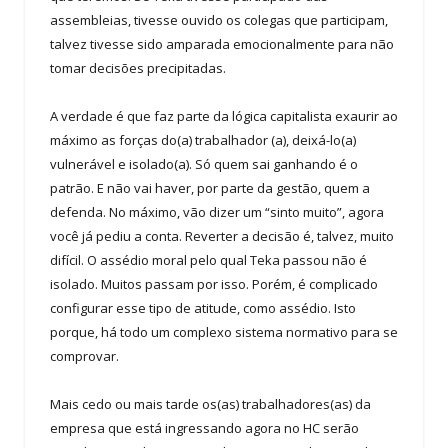
assembleias, tivesse ouvido os colegas que participam,
talvez tivesse sido amparada emocionalmente para não
tomar decisões precipitadas.
A verdade é que faz parte da lógica capitalista exaurir ao
máximo as forças do(a) trabalhador (a), deixá-lo(a)
vulnerável e isolado(a). Só quem sai ganhando é o
patrão. E não vai haver, por parte da gestão, quem a
defenda. No máximo, vão dizer um “sinto muito”, agora
você já pediu a conta. Reverter a decisão é, talvez, muito
difícil. O assédio moral pelo qual Teka passou não é
isolado. Muitos passam por isso. Porém, é complicado
configurar esse tipo de atitude, como assédio. Isto
porque, há todo um complexo sistema normativo para se
comprovar.
Mais cedo ou mais tarde os(as) trabalhadores(as) da
empresa que está ingressando agora no HC serão