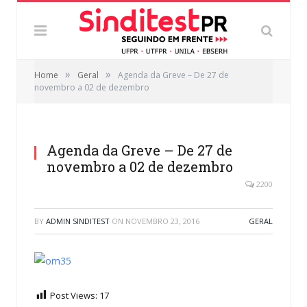
»
»
Home
Geral
Agenda da Greve – De 27 de
novembro a 02 de dezembro
Agenda da Greve – De 27 de
novembro a 02 de dezembro
2200
BY
ADMIN SINDITEST
ON
NOVEMBRO 23, 2016
GERAL
Post Views:
17