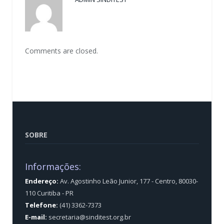
Comments are closed.
SOBRE
Informações:
Endereço:
Av. Agostinho Leão Junior, 177 - Centro, 80030-
110 Curitiba - PR
Telefone:
(41) 3362-7373
E-mail:
secretaria@sinditest.org.br