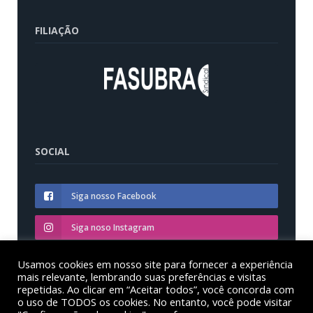
FILIAÇÃO
SOCIAL
Siga nosso Facebook
Siga noso Instagram
Siga nosso YouTube
Usamos cookies em nosso site para fornecer a experiência
mais relevante, lembrando suas preferências e visitas
repetidas. Ao clicar em “Aceitar todos”, você concorda com
o uso de TODOS os cookies. No entanto, você pode visitar