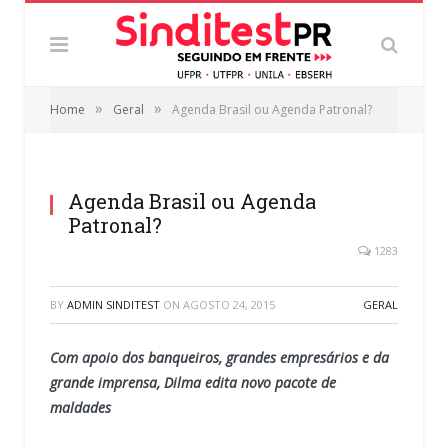
»
»
Home
Geral
Agenda Brasil ou Agenda Patronal?
Agenda Brasil ou Agenda
Patronal?
1283
BY
ADMIN SINDITEST
ON
AGOSTO 24, 2015
GERAL
Com apoio dos banqueiros, grandes empresários e da
grande imprensa, Dilma edita novo pacote de
maldades