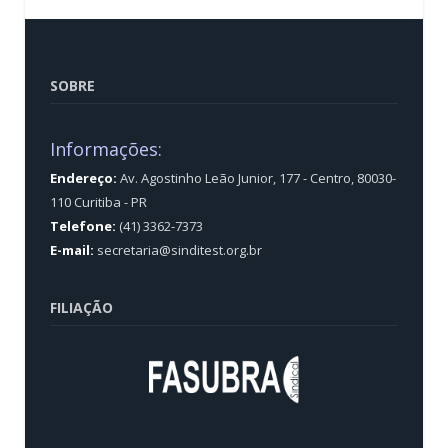
SOBRE
Informações:
Endereço:
Av. Agostinho Leão Junior, 177 - Centro, 80030-
110 Curitiba - PR
Telefone:
(41) 3362-7373
E-mail:
secretaria@sinditest.org.br
FILIAÇÃO