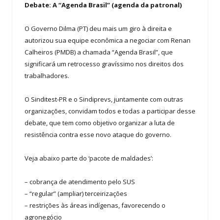
Debate: A “Agenda Brasil” (agenda da patronal)
O Governo Dilma (PT) deu mais um giro à direita e
autorizou sua equipe econômica a negociar com Renan
Calheiros (PMDB) a chamada “Agenda Brasil”, que
significará um retrocesso gravíssimo nos direitos dos
trabalhadores.
O Sinditest-PR e o Sindiprevs, juntamente com outras
organizações, convidam todos e todas a participar desse
debate, que tem como objetivo organizar a luta de
resistência contra esse novo ataque do governo.
Veja abaixo parte do ‘pacote de maldades’:
– cobrança de atendimento pelo SUS
– “regular” (ampliar) terceirizações
– restrições às áreas indígenas, favorecendo o
agronegócio