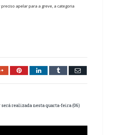
preciso apelar para a greve, a categoria
ok
Google+
Pinterest
LinkedIn
Tumblr
Email
erá realizada nesta quarta-feira (06)