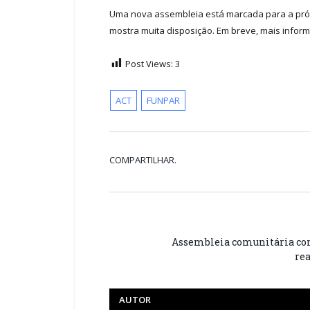
Uma nova assembleia está marcada para a próxim
mostra muita disposição. Em breve, mais infor
Post Views:
3
ACT
FUNPAR
COMPARTILHAR.
Assembleia comunitária co
rea
AUTOR