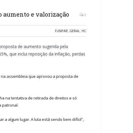
lo aumento e valorização
0
FUNPAR
,
GERAL
,
HC
 proposta de aumento sugerida pela
65%, que inclui reposição da inflação, perdas
s na assembleia que aprovou a proposta de
a na tentativa de retirada de direitos e só
 patronal.
a algum lugar. A luta está sendo bem difícil”,