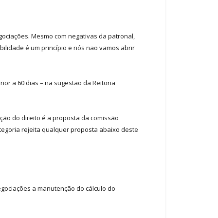
egociações. Mesmo com negativas da patronal,
abilidade é um princípio e nós não vamos abrir
ior a 60 dias – na sugestão da Reitoria
ição do direito é a proposta da comissão
ategoria rejeita qualquer proposta abaixo deste
egociações a manutenção do cálculo do