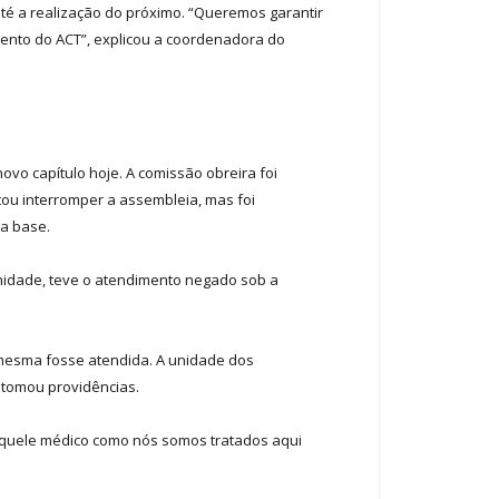
té a realização do próximo. “Queremos garantir
mento do ACT”, explicou a coordenadora do
vo capítulo hoje. A comissão obreira foi
ou interromper a assembleia, mas foi
da base.
nidade, teve o atendimento negado sob a
 mesma fosse atendida. A unidade dos
 tomou providências.
praquele médico como nós somos tratados aqui