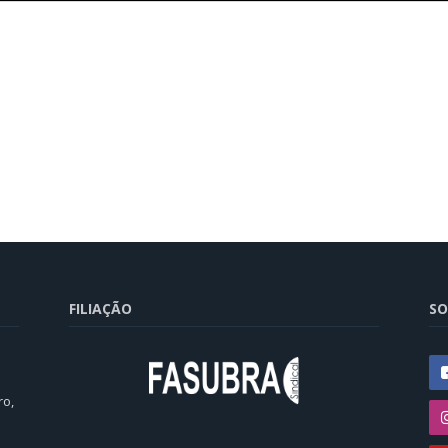
FILIAÇÃO
SO
ro,