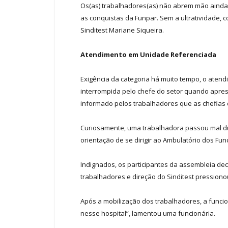
Os(as) trabalhadores(as) não abrem mão ainda 
as conquistas da Funpar. Sem a ultratividade, 
Sinditest Mariane Siqueira.
Atendimento em Unidade Referenciada
Exigência da categoria há muito tempo, o atend
interrompida pelo chefe do setor quando apres
informado pelos trabalhadores que as chefias 
Curiosamente, uma trabalhadora passou mal du
orientação de se dirigir ao Ambulatório dos F
Indignados, os participantes da assembleia de
trabalhadores e direção do Sinditest pressiono
Após a mobilização dos trabalhadores, a funcio
nesse hospital”, lamentou uma funcionária.