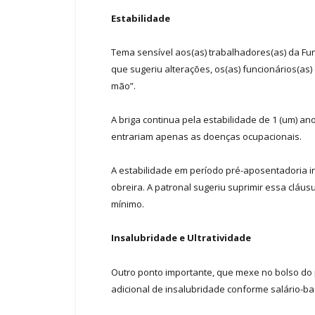
Estabilidade
Tema sensível aos(as) trabalhadores(as) da Fu
que sugeriu alterações, os(as) funcionários(as)
mão”.
A briga continua pela estabilidade de 1 (um) a
entrariam apenas as doenças ocupacionais.
A estabilidade em período pré-aposentadoria in
obreira. A patronal sugeriu suprimir essa cláus
mínimo.
Insalubridade e Ultratividade
Outro ponto importante, que mexe no bolso do
adicional de insalubridade conforme salário-ba