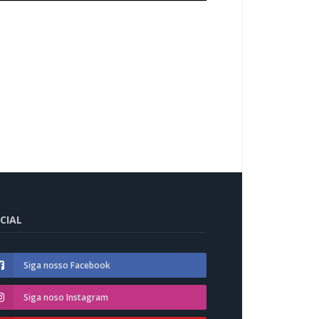
CIAL
Siga nosso Facebook
Siga noso Instagram