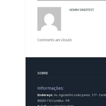
ADMIN SINDITEST
Comments are closed.
SOBRE
Informações:
Endereço:
Av. Agostinho Leão Junior, 177 - Cent
80030-110 Curitiba - PR