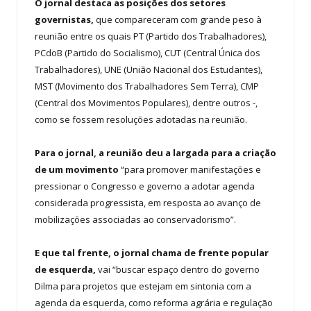
O jornal destaca as posições dos setores
governistas,
que compareceram com grande peso à
reunião entre os quais PT (Partido dos Trabalhadores),
PCdoB (Partido do Socialismo), CUT (Central Única dos
Trabalhadores), UNE (União Nacional dos Estudantes),
MST (Movimento dos Trabalhadores Sem Terra), CMP
(Central dos Movimentos Populares), dentre outros -,
como se fossem resoluções adotadas na reunião.
Para o jornal, a reunião deu a largada para a criação
de um movimento
“para promover manifestações e
pressionar o Congresso e governo a adotar agenda
considerada progressista, em resposta ao avanço de
mobilizações associadas ao conservadorismo”.
E que tal frente, o jornal chama de frente popular
de esquerda,
vai “buscar espaço dentro do governo
Dilma para projetos que estejam em sintonia com a
agenda da esquerda, como reforma agrária e regulação