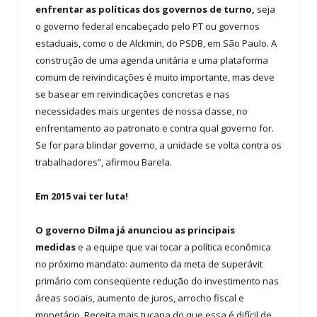
enfrentar as políticas dos governos de turno,
seja
o governo federal encabeçado pelo PT ou governos
estaduais, como o de Alckmin, do PSDB, em São Paulo. A
construção de uma agenda unitária e uma plataforma
comum de reivindicações é muito importante, mas deve
se basear em reivindicações concretas e nas
necessidades mais urgentes de nossa classe, no
enfrentamento ao patronato e contra qual governo for.
Se for para blindar governo, a unidade se volta contra os
trabalhadores”, afirmou Barela.
Em 2015 vai ter luta!
O governo Dilma já anunciou as principais
medidas
e a equipe que vai tocar a política econômica
no próximo mandato: aumento da meta de superávit
primário com conseqüente redução do investimento nas
áreas sociais, aumento de juros, arrocho fiscal e
monetário. Receita mais tucana do que essa é difícil de