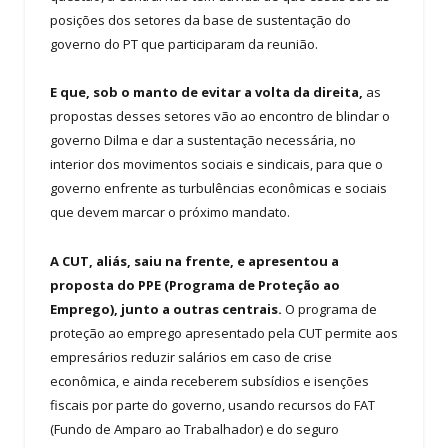
posições dos setores da base de sustentação do
governo do PT que participaram da reunião.
E que, sob o manto de evitar a volta da direita,
as
propostas desses setores vão ao encontro de blindar o
governo Dilma e dar a sustentação necessária, no
interior dos movimentos sociais e sindicais, para que o
governo enfrente as turbulências econômicas e sociais
que devem marcar o próximo mandato.
A CUT, aliás, saiu na frente, e apresentou a
proposta do PPE (Programa de Proteção ao
Emprego), junto a outras centrais.
O programa de
proteção ao emprego apresentado pela CUT permite aos
empresários reduzir salários em caso de crise
econômica, e ainda receberem subsídios e isenções
fiscais por parte do governo, usando recursos do FAT
(Fundo de Amparo ao Trabalhador) e do seguro