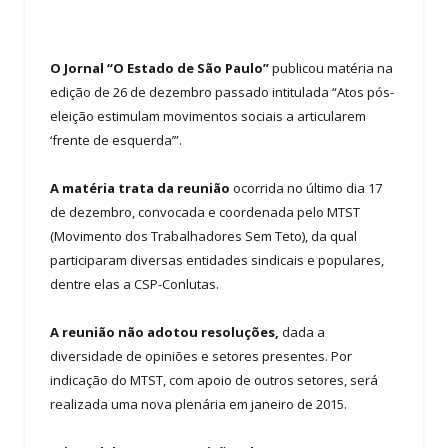
O Jornal “O Estado de São Paulo”
publicou matéria na
edição de 26 de dezembro passado intitulada “Atos pós-
eleição estimulam movimentos sociais a articularem
‘frente de esquerda’”.
A matéria trata da reunião
ocorrida no último dia 17
de dezembro, convocada e coordenada pelo MTST
(Movimento dos Trabalhadores Sem Teto), da qual
participaram diversas entidades sindicais e populares,
dentre elas a CSP-Conlutas.
A reunião não adotou resoluções,
dada a
diversidade de opiniões e setores presentes. Por
indicação do MTST, com apoio de outros setores, será
realizada uma nova plenária em janeiro de 2015.