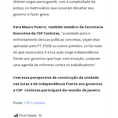
Alckmin segue perseguindo, com a cumplicidade da
Justiça, os metroviários que ousaram desafiar seu
governo e fazer greve.
Para Mauro Puerro, também membro da Secretaria
Executiva da CSP Conlutas,
“a unidade para o
enfrentamento dessas políticas concretas, sejam elas
aplicadas pelo PT, PSDB ou outros partidos, se faz mais
do que necessária. E essa ação exige independência
frente aos governos que hoje, sem exceção, cumprem
uma agenda de reformas contra os trabalhadores”.
Com essa perspectiva de construção da unidade
nas lutas e de independência frente aos governos
a CSP -Conlutas participará da reunião de janeiro.
Fonte:
CSP-Conlutas
Post Views:
15