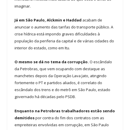
imaginar.
Já em São Paulo, Alckmin e Haddad
acabam de
anunciar o aumento das tarifas do transporte público. A
crise hídrica está impondo graves dificuldades à
população da periferia da capital e de várias cidades do
interior do estado, como em Itu.
O mesmo se dá no tema da corrupção.
O escândalo
da Petrobras, que vem ocupando com destaque as
manchetes depois da Operação Lava Jato, atingindo
fortemente o PT e partidos aliados, é correlato do
escândalo dos trens e do metrô em São Paulo, estado
governado há décadas pelo PSDB.
Enquanto na Petrobras trabalhadores estão sendo
demitidos
por contra do fim dos contratos com as
empreiteiras envolvidas em corrupção, em São Paulo