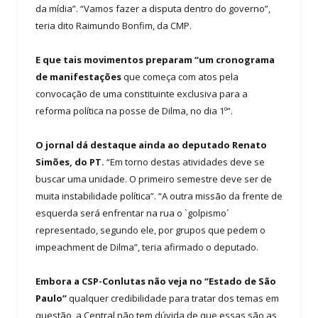
da mídia”. “Vamos fazer a disputa dentro do governo”,
teria dito Raimundo Bonfim, da CMP.
E que tais movimentos preparam “um cronograma
de manifestações
que começa com atos pela
convocação de uma constituinte exclusiva para a
reforma política na posse de Dilma, no dia 1º”.
O jornal dá destaque ainda ao deputado Renato
Simões, do PT.
“Em torno destas atividades deve se
buscar uma unidade. O primeiro semestre deve ser de
muita instabilidade política”. “A outra missão da frente de
esquerda será enfrentar na rua o `golpismo´
representado, segundo ele, por grupos que pedem o
impeachment de Dilma”, teria afirmado o deputado.
Embora a CSP-Conlutas não veja no “Estado de São
Paulo”
qualquer credibilidade para tratar dos temas em
questão, a Central não tem dúvida de que essas são as