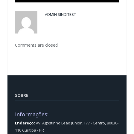
ADMIN SINDITEST
Comments are closed.
SOBRE
Informações:
Endereço:
Av. Agostinho Leão Junior, 177 - Centro, 80030-
110 Curitiba - PR