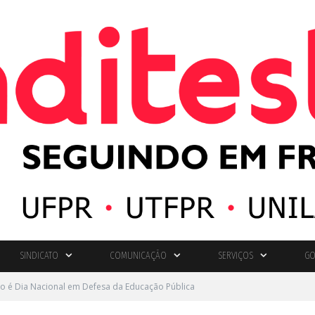
SINDICATO
COMUNICAÇÃO
SERVIÇOS
GO
o é Dia Nacional em Defesa da Educação Pública