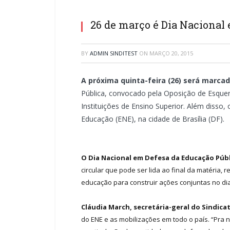
26 de março é Dia Nacional
BY
ADMIN SINDITEST
ON
MARÇO 20, 2015
A próxima quinta-feira (26) será marca
Pública, convocado pela Oposição de Esquer
Instituições de Ensino Superior. Além disso
Educação (ENE), na cidade de Brasília (DF).
O Dia Nacional em Defesa da Educação Públ
circular que pode ser lida ao final da matéria
educação para construir ações conjuntas no dia
Cláudia March, secretária-geral do Sindica
do ENE e as mobilizações em todo o país. “Pra 