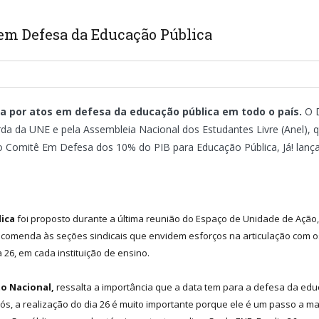
 em Defesa da Educação Pública
da por atos em defesa da educação pública em todo o país.
O D
da da UNE e pela Assembleia Nacional dos Estudantes Livre (Anel), q
, o Comitê Em Defesa dos 10% do PIB para Educação Pública, Já! lança
ica
foi proposto durante a última reunião do Espaço de Unidade de Ação, 
, recomenda às seções sindicais que envidem esforços na articulação com 
 26, em cada instituição de ensino.
to Nacional,
ressalta a importância que a data tem para a defesa da edu
nós, a realização do dia 26 é muito importante porque ele é um passo a 