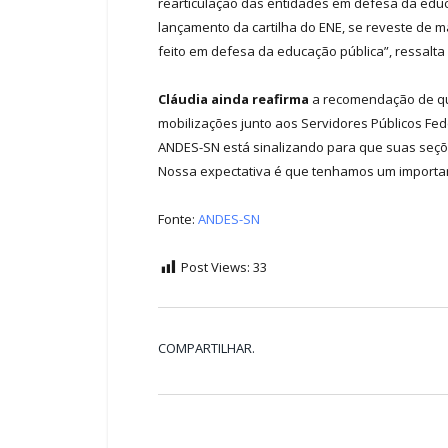
rearticulação das entidades em defesa da educa
lançamento da cartilha do ENE, se reveste de m
feito em defesa da educação pública”, ressalta
Cláudia ainda reafirma
a recomendação de que
mobilizações junto aos Servidores Públicos Feder
ANDES-SN está sinalizando para que suas seçõe
Nossa expectativa é que tenhamos um important
Fonte:
ANDES-SN
Post Views:
33
COMPARTILHAR.