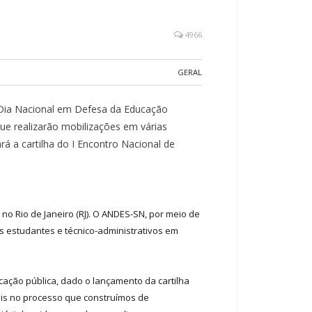
4966
GERAL
ia Nacional em Defesa da Educação
ue realizarão mobilizações em várias
rá a cartilha do I Encontro Nacional de
no Rio de Janeiro (RJ). O ANDES-SN, por meio de
os estudantes e técnico-administrativos em
cação pública, dado o lançamento da cartilha
mais no processo que construímos de