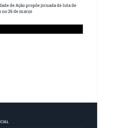
ade de Ação propõe jornada de luta de
ão no 26 de março
CIAL