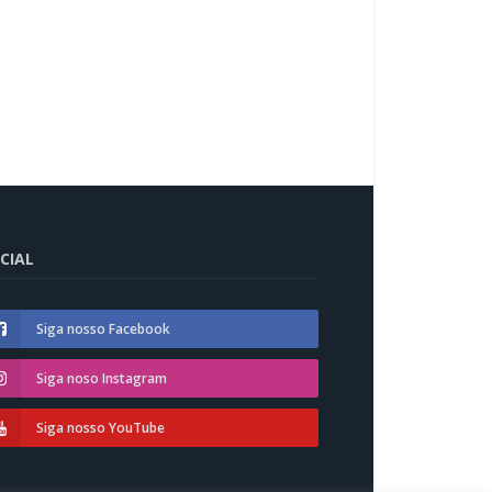
CIAL
Siga nosso Facebook
Siga noso Instagram
Siga nosso YouTube