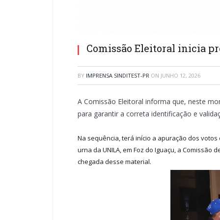
Comissão Eleitoral inicia 
BY
IMPRENSA SINDITEST-PR
ON
JUNHO 12, 2026
A Comissão Eleitoral informa que, neste mom
para garantir a correta identificação e valid
Na sequência, terá início a apuração dos votos
urna da UNILA, em Foz do Iguaçu, a Comissão d
chegada desse material.