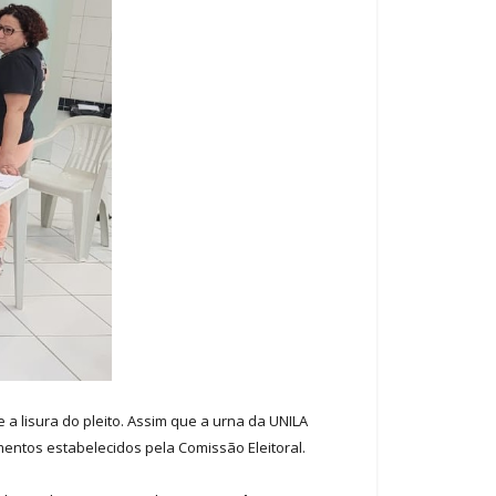
a lisura do pleito. Assim que a urna da UNILA
entos estabelecidos pela Comissão Eleitoral.