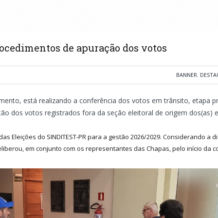
procedimentos de apuração dos votos
BANNER
,
DESTA
ento, está realizando a conferência dos votos em trânsito, etapa pre
ação dos votos registrados fora da seção eleitoral de origem dos(as) el
 das Eleições do SINDITEST-PR para a gestão 2026/2029. Considerando a di
eliberou, em conjunto com os representantes das Chapas, pelo início da