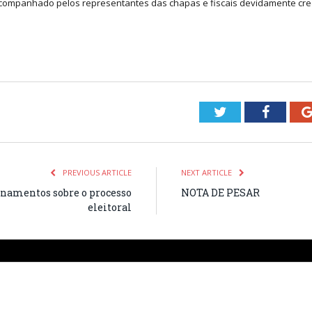
acompanhado pelos representantes das chapas e fiscais devidamente cre
Twitter
Facebo
PREVIOUS ARTICLE
NEXT ARTICLE
onamentos sobre o processo
NOTA DE PESAR
eleitoral