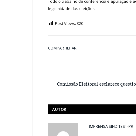
Todo o trabalho de conferência e apuração é 
legitimidade das eleições.
Post Views:
320
COMPARTILHAR.
Comissão Eleitoral esclarece questi
AUTOR
IMPRENSA SINDITEST-PR