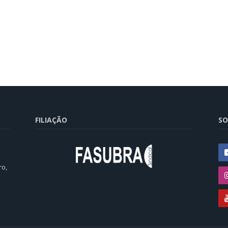
FILIAÇÃO
SO
ro,