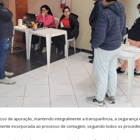
esso de apuração, mantendo integralmente a transparência, a segurança e 
amente incorporada ao processo de contagem, seguindo todos os procedim