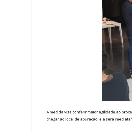
A medida visa conferir maior agilidade ao proc
chegar ao local de apuração, ela será imediat