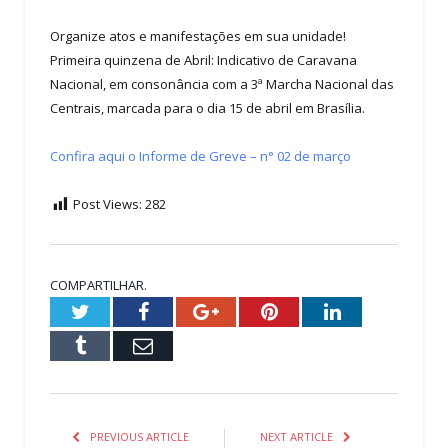
Organize atos e manifestações em sua unidade!
Primeira quinzena de Abril: Indicativo de Caravana
Nacional, em consonância com a 3ª Marcha Nacional das
Centrais, marcada para o dia 15 de abril em Brasília.
Confira aqui o Informe de Greve – n° 02 de março
Post Views:
282
COMPARTILHAR.
Twitter
Facebook
Google+
Pinterest
LinkedIn
Tumblr
Email
PREVIOUS ARTICLE
NEXT ARTICLE