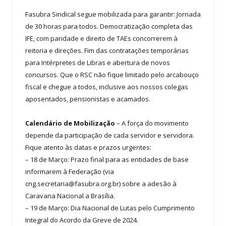
Fasubra Sindical segue mobilizada para garantir: Jornada
de 30 horas para todos. Democratização completa das
IFE, com paridade e direito de TAEs concorrerem à
reitoria e direções. Fim das contratações temporárias
para Intérpretes de Libras e abertura de novos
concursos. Que o RSC não fique limitado pelo arcabouço
fiscal e chegue a todos, inclusive aos nossos colegas
aposentados, pensionistas e acamados.
Calendário de Mobilização
– A força do movimento
depende da participação de cada servidor e servidora.
Fique atento às datas e prazos urgentes:
– 18 de Março: Prazo final para as entidades de base
informarem à Federação (via
cng.secretaria@fasubra.org.br
) sobre a adesão à
Caravana Nacional a Brasília.
– 19 de Março: Dia Nacional de Lutas pelo Cumprimento
Integral do Acordo da Greve de 2024.