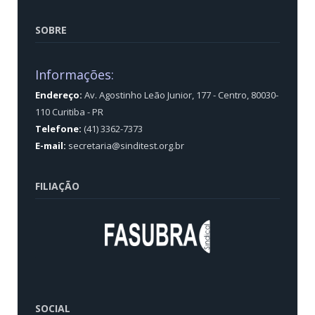
SOBRE
Informações:
Endereço:
Av. Agostinho Leão Junior, 177 - Centro, 80030-
110 Curitiba - PR
Telefone:
(41) 3362-7373
E-mail:
secretaria@sinditest.org.br
FILIAÇÃO
SOCIAL