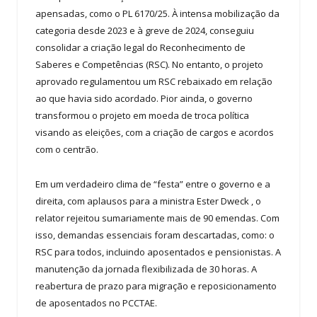
apensadas, como o PL 6170/25. À intensa mobilização da
categoria desde 2023 e à greve de 2024, conseguiu
consolidar a criação legal do Reconhecimento de
Saberes e Competências (RSC). No entanto, o projeto
aprovado regulamentou um RSC rebaixado em relação
ao que havia sido acordado. Pior ainda, o governo
transformou o projeto em moeda de troca política
visando as eleições, com a criação de cargos e acordos
com o centrão.
Em um verdadeiro clima de “festa” entre o governo e a
direita, com aplausos para a ministra Ester Dweck , o
relator rejeitou sumariamente mais de 90 emendas. Com
isso, demandas essenciais foram descartadas, como: o
RSC para todos, incluindo aposentados e pensionistas. A
manutenção da jornada flexibilizada de 30 horas. A
reabertura de prazo para migração e reposicionamento
de aposentados no PCCTAE.