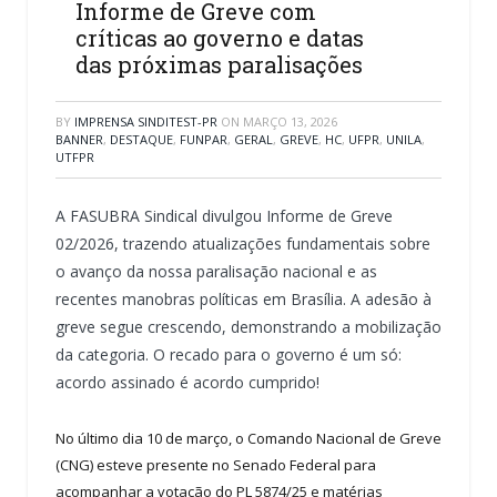
Informe de Greve com
críticas ao governo e datas
das próximas paralisações
BY
IMPRENSA SINDITEST-PR
ON
MARÇO 13, 2026
BANNER
,
DESTAQUE
,
FUNPAR
,
GERAL
,
GREVE
,
HC
,
UFPR
,
UNILA
,
UTFPR
A FASUBRA Sindical divulgou Informe de Greve
02/2026, trazendo atualizações fundamentais sobre
o avanço da nossa paralisação nacional e as
recentes manobras políticas em Brasília. A adesão à
greve segue crescendo, demonstrando a mobilização
da categoria. O recado para o governo é um só:
acordo assinado é acordo cumprido!
No último dia 10 de março, o Comando Nacional de Greve
(CNG) esteve presente no Senado Federal para
acompanhar a votação do PL 5874/25 e matérias