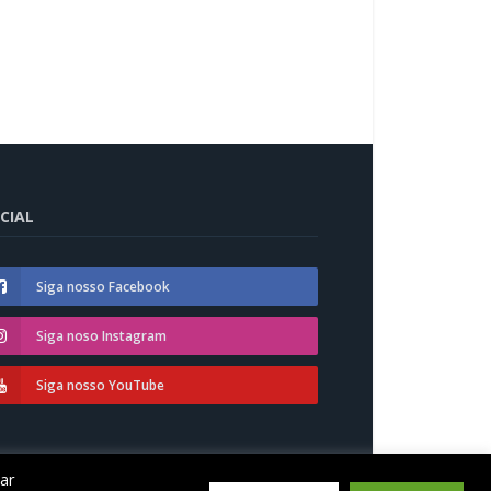
CIAL
Siga nosso Facebook
Siga noso Instagram
Siga nosso YouTube
car