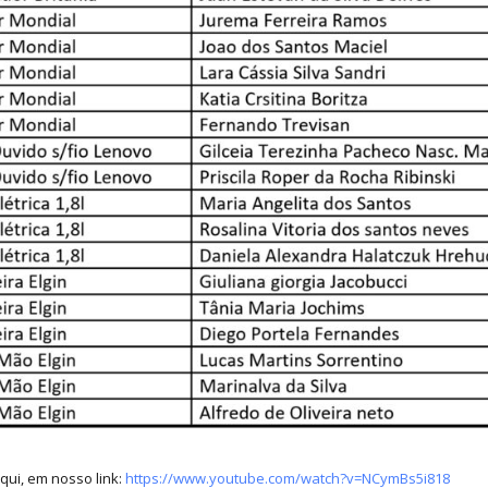
qui, em nosso link:
https://www.youtube.com/watch?v=NCymBs5i818