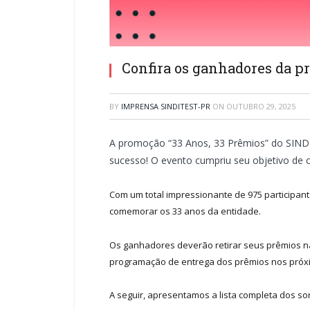
Confira os ganhadores da p
BY
IMPRENSA SINDITEST-PR
ON
OUTUBRO 29, 2025
A promoção “33 Anos, 33 Prêmios” do SINDI
sucesso! O evento cumpriu seu objetivo de c
Com um total impressionante de 975 participan
comemorar os 33 anos da entidade.
Os ganhadores deverão retirar seus prêmios na
programação de entrega dos prêmios nos próx
A seguir, apresentamos a lista completa dos s