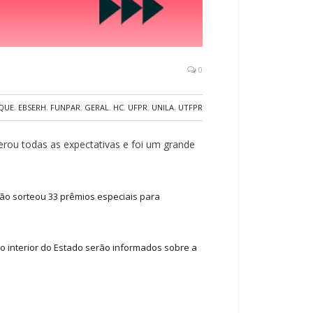
0
QUE
,
EBSERH
,
FUNPAR
,
GERAL
,
HC
,
UFPR
,
UNILA
,
UTFPR
rou todas as expectativas e foi um grande
ção sorteou 33 prêmios especiais para
 interior do Estado serão informados sobre a