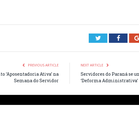
Twitter
Facebo
PREVIOUS ARTICLE
NEXT ARTICLE
 ‘Aposentadoria Ativa’ na
Servidores do Paraná se u
Semana do Servidor
‘Deforma Administrativa’