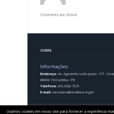
Comments are closed.
SOBRE
Informações:
Endereço:
Av. Agostinho Leão Junior, 177 - Cent
80030-110 Curitiba - PR
Telefone:
(41) 3362-7373
E-mail:
secretaria@sinditest.org.br
Usamos cookies em nosso site para fornecer a experiência mais 