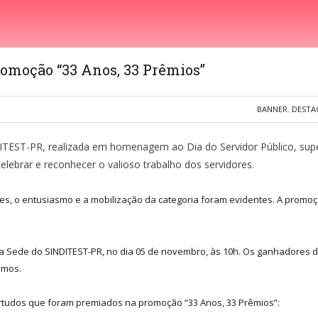
romoção “33 Anos, 33 Prêmios”
BANNER
,
DESTA
TEST-PR, realizada em homenagem ao Dia do Servidor Público, supe
elebrar e reconhecer o valioso trabalho dos servidores.
tes, o entusiasmo e a mobilização da categoria foram evidentes. A promo
 Sede do SINDITEST-PR, no dia 05 de novembro, às 10h. Os ganhadores do
imos.
ortudos que foram premiados na promoção “33 Anos, 33 Prêmios”: