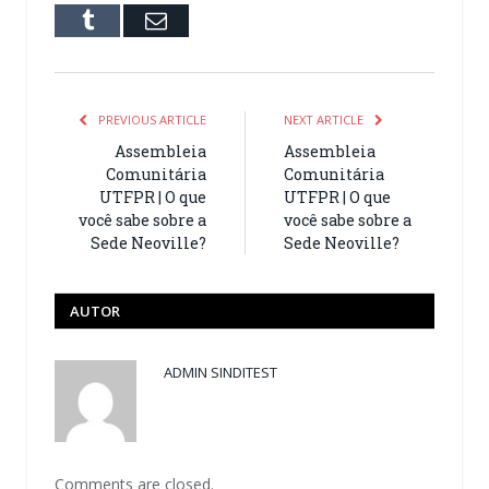
Tumblr
Email
PREVIOUS ARTICLE
NEXT ARTICLE
Assembleia
Assembleia
Comunitária
Comunitária
UTFPR | O que
UTFPR | O que
você sabe sobre a
você sabe sobre a
Sede Neoville?
Sede Neoville?
AUTOR
ADMIN SINDITEST
Comments are closed.