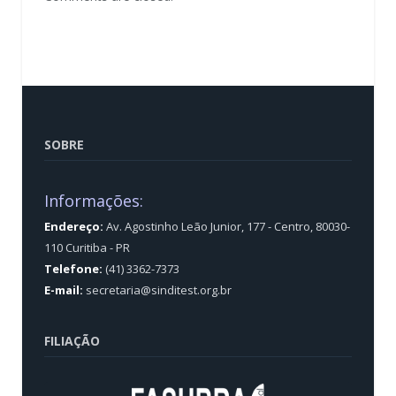
SOBRE
Informações:
Endereço:
Av. Agostinho Leão Junior, 177 - Centro, 80030-
110 Curitiba - PR
Telefone:
(41) 3362-7373
E-mail:
secretaria@sinditest.org.br
FILIAÇÃO