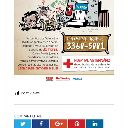
Post Views:
3
COMPARTILHAR.
Twitter
Facebook
Google+
Pinterest
LinkedIn