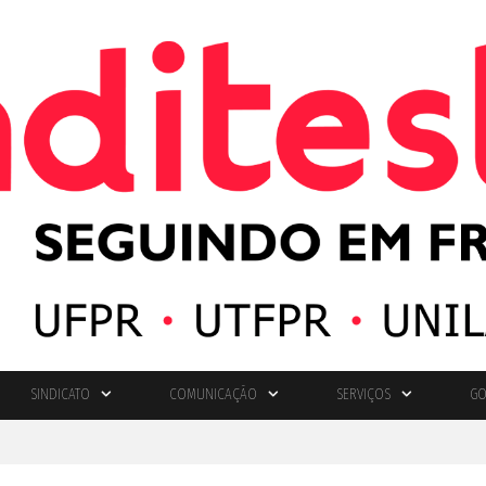
SINDICATO
COMUNICAÇÃO
SERVIÇOS
GO