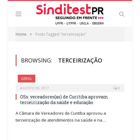
»
Home
Posts Tagged "terceirização"
BROWSING:
TERCEIRIZAÇÃO
GERAL
AGOSTO 30, 2017
0
OSs: vereadores(as) de Curitiba aprovam
terceirização da saúde e educação
A Câmara de Vereadores de Curitiba aprovou a
terceirização de atendimentos na saúde e na…