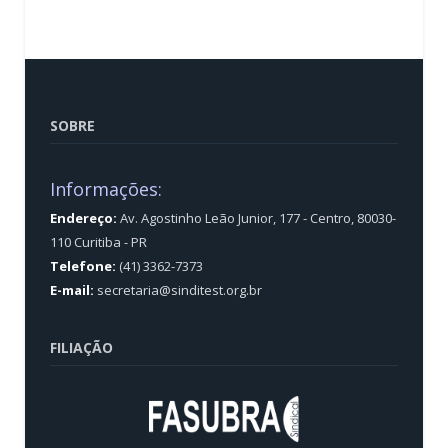
SOBRE
Informações:
Endereço:
Av. Agostinho Leão Junior, 177 - Centro, 80030-
110 Curitiba - PR
Telefone:
(41) 3362-7373
E-mail:
secretaria@sinditest.org.br
FILIAÇÃO