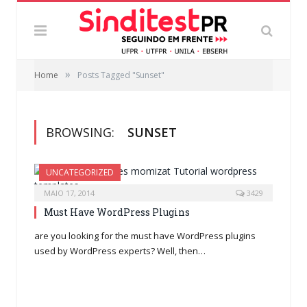
»
Home
Posts Tagged "Sunset"
BROWSING:
SUNSET
UNCATEGORIZED
MAIO 17, 2014
3429
Must Have WordPress Plugins
are you looking for the must have WordPress plugins
used by WordPress experts? Well, then…