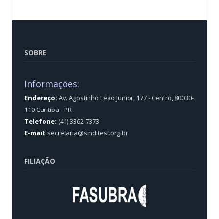
SOBRE
Informações:
Endereço:
Av. Agostinho Leão Junior, 177 - Centro, 80030-
110 Curitiba - PR
Telefone:
(41) 3362-7373
E-mail:
secretaria@sinditest.org.br
FILIAÇÃO