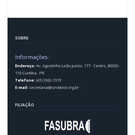
SOBRE
Informações:
Endereço:
Av. Agostinho Leão Junior, 177 - Centro, 80030-
110 Curitiba - PR
Telefone:
(41) 3362-7373
E-mail:
secretaria@sinditest.org.br
FILIAÇÃO