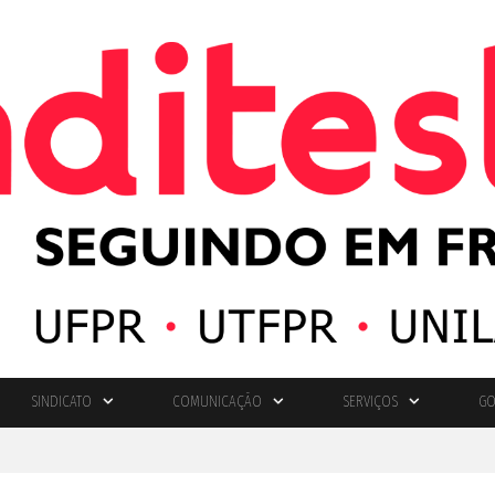
SINDICATO
COMUNICAÇÃO
SERVIÇOS
GO
"