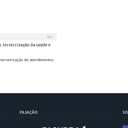
0
m terceirização da saúde e
 terceirização de atendimentos
FILIAÇÃO
SO