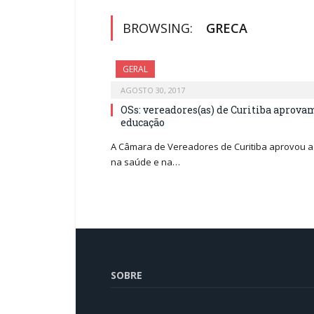
BROWSING:
GRECA
GERAL
AGOSTO 30, 2017
OSs: vereadores(as) de Curitiba aprova
educação
A Câmara de Vereadores de Curitiba aprovou a
na saúde e na…
SOBRE