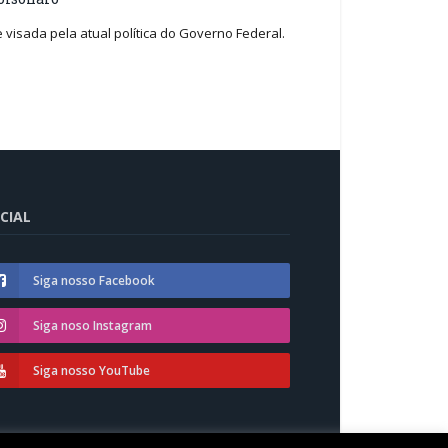
visada pela atual política do Governo Federal.
CIAL
Siga nosso Facebook
Siga noso Instagram
Siga nosso YouTube