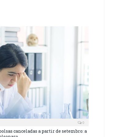
0
 bolsas canceladas a partir de setembro: a
olsonaro