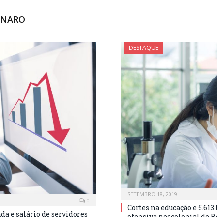
ONARO
DESTAQUE
SETEMBRO 18, 2019
0
Cortes na educação e 5.613
da e salário de servidores
ofensiva neocolonial de B