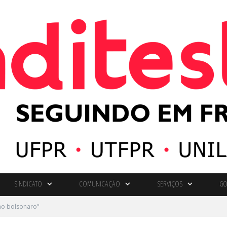
SINDICATO
COMUNICAÇÃO
SERVIÇOS
GO
no bolsonaro"