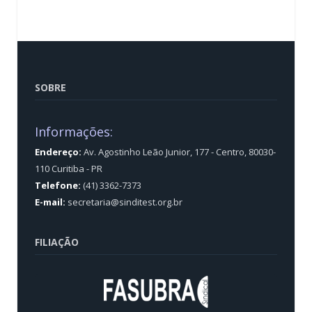
SOBRE
Informações:
Endereço:
Av. Agostinho Leão Junior, 177 - Centro, 80030-
110 Curitiba - PR
Telefone:
(41) 3362-7373
E-mail:
secretaria@sinditest.org.br
FILIAÇÃO