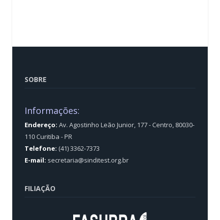
SOBRE
Informações:
Endereço:
Av. Agostinho Leão Junior, 177 - Centro, 80030-
110 Curitiba - PR
Telefone:
(41) 3362-7373
E-mail:
secretaria@sinditest.org.br
FILIAÇÃO