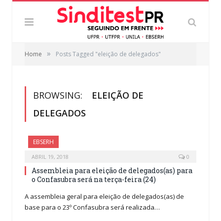
»
Home
Posts Tagged "eleição de delegados"
BROWSING:
ELEIÇÃO DE
DELEGADOS
EBSERH
ABRIL 19, 2018
0
Assembleia para eleição de delegados(as) para
o Confasubra será na terça-feira (24)
A assembleia geral para eleição de delegados(as) de
base para o 23º Confasubra será realizada…